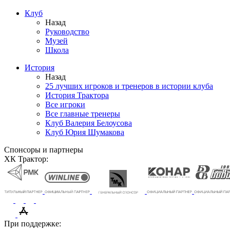
Клуб
Назад
Руководство
Музей
Школа
История
Назад
25 лучших игроков и тренеров в истории клуба
История Трактора
Все игроки
Все главные тренеры
Клуб Валерия Белоусова
Клуб Юрия Шумакова
Спонсоры и партнеры
ХК Трактор:
При поддержке: