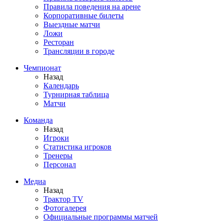
Правила поведения на арене
Корпоративные билеты
Выездные матчи
Ложи
Ресторан
Трансляции в городе
Чемпионат
Назад
Календарь
Турнирная таблица
Матчи
Команда
Назад
Игроки
Статистика игроков
Тренеры
Персонал
Медиа
Назад
Трактор TV
Фотогалерея
Официальные программы матчей