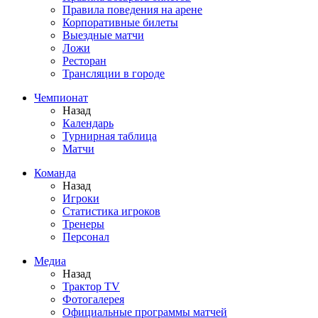
Правила поведения на арене
Корпоративные билеты
Выездные матчи
Ложи
Ресторан
Трансляции в городе
Чемпионат
Назад
Календарь
Турнирная таблица
Матчи
Команда
Назад
Игроки
Статистика игроков
Тренеры
Персонал
Медиа
Назад
Трактор TV
Фотогалерея
Официальные программы матчей