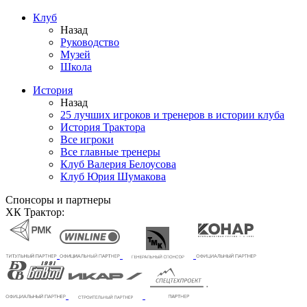
Клуб
Назад
Руководство
Музей
Школа
История
Назад
25 лучших игроков и тренеров в истории клуба
История Трактора
Все игроки
Все главные тренеры
Клуб Валерия Белоусова
Клуб Юрия Шумакова
Спонсоры и партнеры
ХК Трактор: