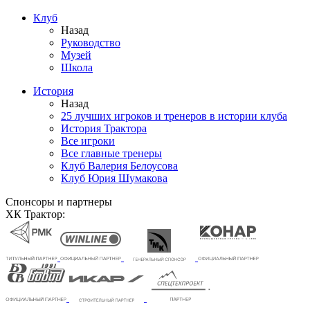
Клуб
Назад
Руководство
Музей
Школа
История
Назад
25 лучших игроков и тренеров в истории клуба
История Трактора
Все игроки
Все главные тренеры
Клуб Валерия Белоусова
Клуб Юрия Шумакова
Спонсоры и партнеры
ХК Трактор: