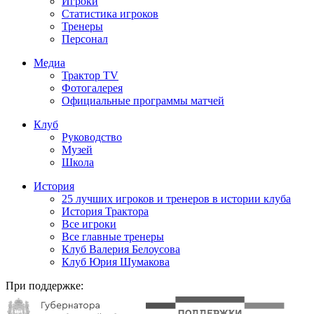
Игроки
Статистика игроков
Тренеры
Персонал
Медиа
Трактор TV
Фотогалерея
Официальные программы матчей
Клуб
Руководство
Музей
Школа
История
25 лучших игроков и тренеров в истории клуба
История Трактора
Все игроки
Все главные тренеры
Клуб Валерия Белоусова
Клуб Юрия Шумакова
При поддержке: