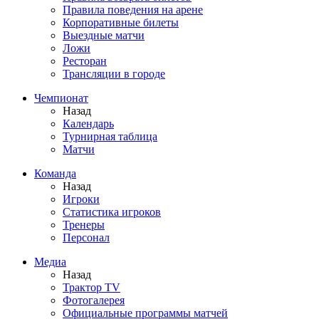
Правила поведения на арене
Корпоративные билеты
Выездные матчи
Ложи
Ресторан
Трансляции в городе
Чемпионат
Назад
Календарь
Турнирная таблица
Матчи
Команда
Назад
Игроки
Статистика игроков
Тренеры
Персонал
Медиа
Назад
Трактор TV
Фотогалерея
Официальные программы матчей