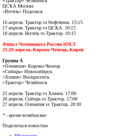
«Трактор» Челябинск
ЦСКА Москва
«Витязь» Подольск
16 апреля. Трактор
vs
Нефтяник. 15:15
17 апреля. Трактор
vs
ЦСКА. 10:15
18 апреля. Витязь
vs
Трактор. 10:15
Финал Чемпионата России ЮХЛ
25-29 апреля, Кирово-Чепецк, Киров
Группа А
«Олимпия» Кирово-Чепецк
«Сибирь» Новосибирск
«Химик» Воскресенск
«Трактор» Челябинск
25 апреля. Трактор
vs
Химик. 17:00
26 апреля. Сибирь
vs
Трактор. 17:00
27 апреля. Олимпия
vs
Трактор. 20:30
* - время челябинское
Поделиться новостью
ВКонтакте