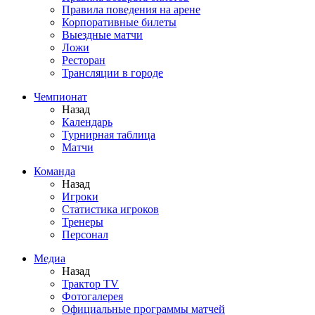
Правила поведения на арене
Корпоративные билеты
Выездные матчи
Ложи
Ресторан
Трансляции в городе
Чемпионат
Назад
Календарь
Турнирная таблица
Матчи
Команда
Назад
Игроки
Статистика игроков
Тренеры
Персонал
Медиа
Назад
Трактор TV
Фотогалерея
Официальные программы матчей