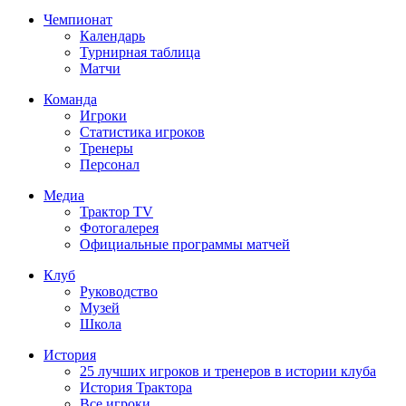
Чемпионат
Календарь
Турнирная таблица
Матчи
Команда
Игроки
Статистика игроков
Тренеры
Персонал
Медиа
Трактор TV
Фотогалерея
Официальные программы матчей
Клуб
Руководство
Музей
Школа
История
25 лучших игроков и тренеров в истории клуба
История Трактора
Все игроки