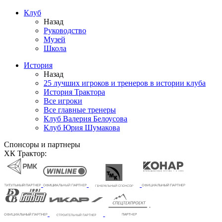
Клуб
Назад
Руководство
Музей
Школа
История
Назад
25 лучших игроков и тренеров в истории клуба
История Трактора
Все игроки
Все главные тренеры
Клуб Валерия Белоусова
Клуб Юрия Шумакова
Спонсоры и партнеры
ХК Трактор: