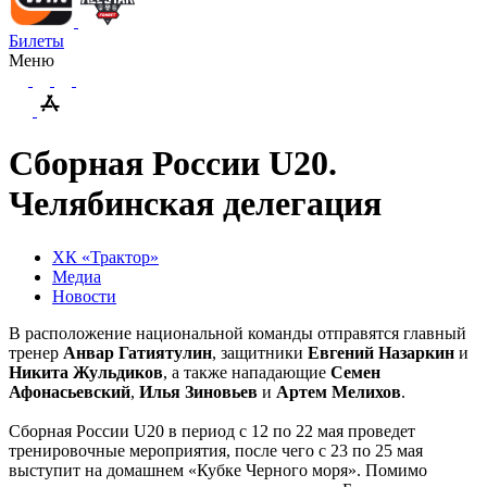
Билеты
Меню
Сборная России U20.
Челябинская делегация
ХК «Трактор»
Медиа
Новости
В расположение национальной команды отправятся главный
тренер
Анвар Гатиятулин
, защитники
Евгений Назаркин
и
Никита Жульдиков
, а также нападающие
Семен
Афонасьевский
,
Илья Зиновьев
и
Артем Мелихов
.
Сборная России
U
20 в период с 12 по 22 мая проведет
тренировочные мероприятия, после чего с 23 по 25 мая
выступит на домашнем «Кубке Черного моря». Помимо