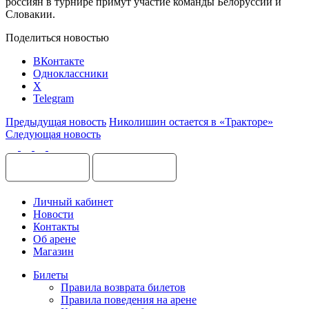
россиян в турнире примут участие команды Белоруссии и
Словакии.
Поделиться новостью
ВКонтакте
Одноклассники
X
Telegram
Предыдущая новость
Николишин остается в «Тракторе»
Следующая новость
Личный кабинет
Новости
Контакты
Об арене
Магазин
Билеты
Правила возврата билетов
Правила поведения на арене