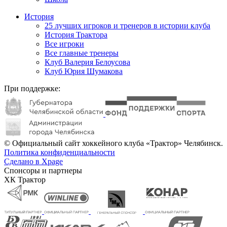
История
25 лучших игроков и тренеров в истории клуба
История Трактора
Все игроки
Все главные тренеры
Клуб Валерия Белоусова
Клуб Юрия Шумакова
При поддержке:
© Официальный сайт хоккейного клуба «Трактор» Челябинск.
Политика конфиденциальности
Сделано в Xpage
Спонсоры и партнеры
ХК Трактор