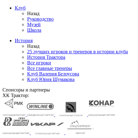
Клуб
Назад
Руководство
Музей
Школа
История
Назад
25 лучших игроков и тренеров в истории клуба
История Трактора
Все игроки
Все главные тренеры
Клуб Валерия Белоусова
Клуб Юрия Шумакова
Спонсоры и партнеры
ХК Трактор: