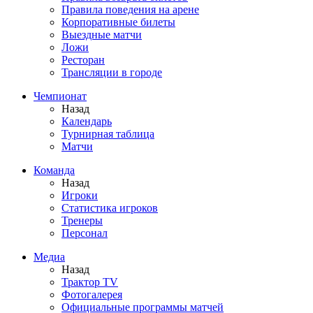
Правила поведения на арене
Корпоративные билеты
Выездные матчи
Ложи
Ресторан
Трансляции в городе
Чемпионат
Назад
Календарь
Турнирная таблица
Матчи
Команда
Назад
Игроки
Статистика игроков
Тренеры
Персонал
Медиа
Назад
Трактор TV
Фотогалерея
Официальные программы матчей