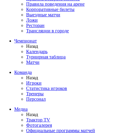
Правила поведения на арене
Корпоративные билеты
Выездные матчи
Ложи
Ресторан
Трансляции в городе
Чемпионат
Назад
Календарь
Турнирная таблица
Матчи
Команда
Назад
Игроки
Статистика игроков
Тренеры
Персонал
Медиа
Назад
Трактор TV
Фотогалерея
Официальные программы матчей