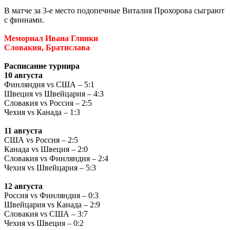
В матче за 3-е место подопечные Виталия Прохорова сыграют
с финнами.
Мемориал Ивана Глинки
Словакия, Братислава
Расписание турнира
10 августа
Финляндия vs США – 5:1
Швеция vs Швейцария – 4:3
Словакия vs Россия – 2:5
Чехия vs Канада – 1:3
11 августа
США vs Россия – 2:5
Канада vs Швеция – 2:0
Словакия vs Финляндия – 2:4
Чехия vs Швейцария – 5:3
12 августа
Россия vs Финляндия – 0:3
Швейцария vs Канада – 2:9
Словакия vs США – 3:7
Чехия vs Швеция – 0:2