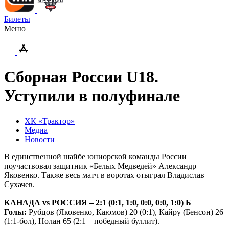
Билеты
Меню
Сборная России U18.
Уступили в полуфинале
ХК «Трактор»
Медиа
Новости
В единственной шайбе юниорской команды России
поучаствовал защитник «Белых Медведей» Александр
Яковенко. Также весь матч в воротах отыграл Владислав
Сухачев.
КАНАДА
vs
РОССИЯ – 2:1 (0:1, 1:0, 0:0, 0:0, 1:0) Б
Голы:
Рубцов (Яковенко, Каюмов) 20 (0:1), Кайру (Бенсон) 26
(1:1-бол), Нолан 65 (2:1 – победный буллит).