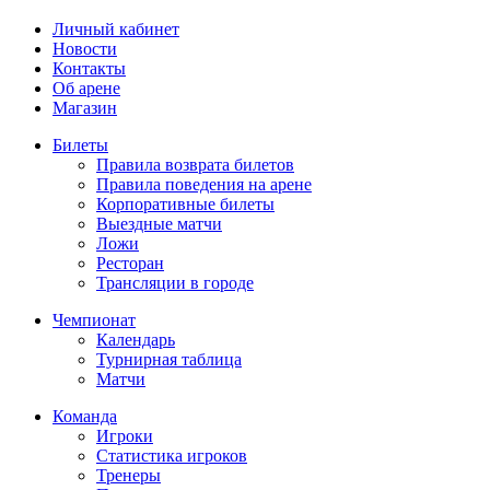
Личный кабинет
Новости
Контакты
Об арене
Магазин
Билеты
Правила возврата билетов
Правила поведения на арене
Корпоративные билеты
Выездные матчи
Ложи
Ресторан
Трансляции в городе
Чемпионат
Календарь
Турнирная таблица
Матчи
Команда
Игроки
Статистика игроков
Тренеры