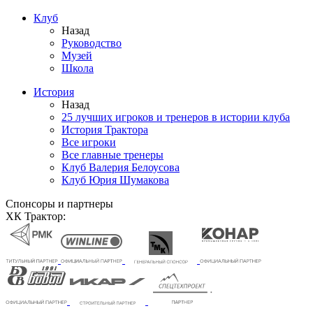
Клуб
Назад
Руководство
Музей
Школа
История
Назад
25 лучших игроков и тренеров в истории клуба
История Трактора
Все игроки
Все главные тренеры
Клуб Валерия Белоусова
Клуб Юрия Шумакова
Спонсоры и партнеры
ХК Трактор: