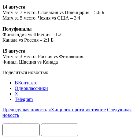
14 августа
Матч за 7 место. Словакия
vs
Швейцария – 5:6 Б
Матч за 5 место. Чехия
vs
США – 3:4
Полуфиналы
Финляндия
vs
Швеция – 1:2
Канада
vs
Россия – 2:1 Б
15 августа
Матч за 3 место. Россия
vs
Финляндия
Финал. Швеция
vs
Канада
Поделиться новостью
ВКонтакте
Одноклассники
X
Telegram
Предыдущая новость
«Хищное» противостояние
Следующая
новость