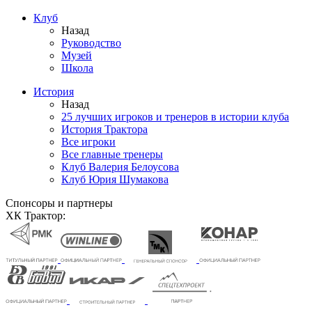
Клуб
Назад
Руководство
Музей
Школа
История
Назад
25 лучших игроков и тренеров в истории клуба
История Трактора
Все игроки
Все главные тренеры
Клуб Валерия Белоусова
Клуб Юрия Шумакова
Спонсоры и партнеры
ХК Трактор: