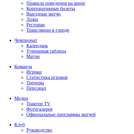
Правила поведения на арене
Корпоративные билеты
Выездные матчи
Ложи
Ресторан
Трансляции в городе
Чемпионат
Календарь
Турнирная таблица
Матчи
Команда
Игроки
Статистика игроков
Тренеры
Персонал
Медиа
Трактор TV
Фотогалерея
Официальные программы матчей
Клуб
Руководство