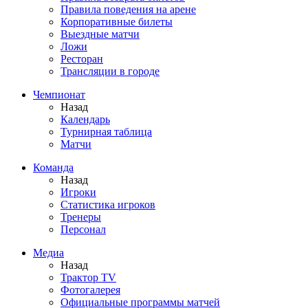
Правила поведения на арене
Корпоративные билеты
Выездные матчи
Ложи
Ресторан
Трансляции в городе
Чемпионат
Назад
Календарь
Турнирная таблица
Матчи
Команда
Назад
Игроки
Статистика игроков
Тренеры
Персонал
Медиа
Назад
Трактор TV
Фотогалерея
Официальные программы матчей