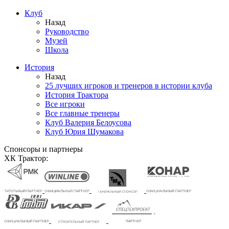
Клуб
Назад
Руководство
Музей
Школа
История
Назад
25 лучших игроков и тренеров в истории клуба
История Трактора
Все игроки
Все главные тренеры
Клуб Валерия Белоусова
Клуб Юрия Шумакова
Спонсоры и партнеры
ХК Трактор: