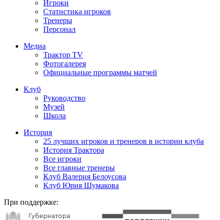
Игроки
Статистика игроков
Тренеры
Персонал
Медиа
Трактор TV
Фотогалерея
Официальные программы матчей
Клуб
Руководство
Музей
Школа
История
25 лучших игроков и тренеров в истории клуба
История Трактора
Все игроки
Все главные тренеры
Клуб Валерия Белоусова
Клуб Юрия Шумакова
При поддержке: