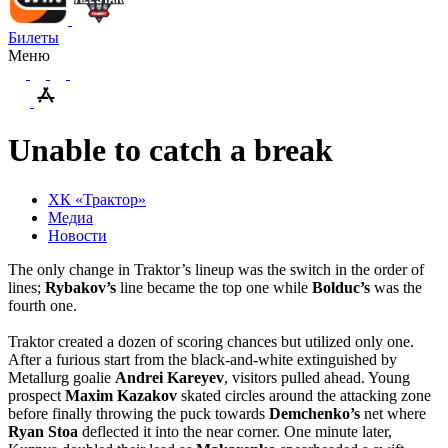
Билеты
Меню
Unable to catch a break
ХК «Трактор»
Медиа
Новости
The only change in Traktor’s lineup was the switch in the order of
lines;
Rybakov’s
line became the top one while
Bolduc’s
was the
fourth one.
Traktor created a dozen of scoring chances but utilized only one.
After a furious start from the black-and-white extinguished by
Metallurg goalie
Andrei Kareyev
, visitors pulled ahead. Young
prospect
Maxim Kazakov
skated circles around the attacking zone
before finally throwing the puck towards
Demchenko’s
net where
Ryan Stoa
deflected it into the near corner. One minute later,