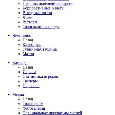
Правила поведения на арене
Корпоративные билеты
Выездные матчи
Ложи
Ресторан
Трансляции в городе
Чемпионат
Назад
Календарь
Турнирная таблица
Матчи
Команда
Назад
Игроки
Статистика игроков
Тренеры
Персонал
Медиа
Назад
Трактор TV
Фотогалерея
Официальные программы матчей