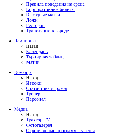
Правила поведения на арене
Корпоративные билеты
Выездные матчи
Ложи
Ресторан
Трансляции в городе
Чемпионат
Назад
Календарь
Турнирная таблица
Матчи
Команда
Назад
Игроки
Статистика игроков
Тренеры
Персонал
Медиа
Назад
Трактор TV
Фотогалерея
Официальные программы матчей