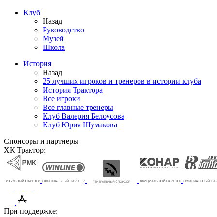
Клуб
Назад
Руководство
Музей
Школа
История
Назад
25 лучших игроков и тренеров в истории клуба
История Трактора
Все игроки
Все главные тренеры
Клуб Валерия Белоусова
Клуб Юрия Шумакова
Спонсоры и партнеры
ХК Трактор:
При поддержке: