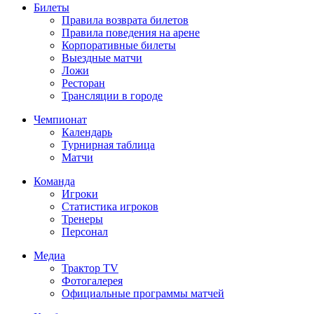
Билеты
Правила возврата билетов
Правила поведения на арене
Корпоративные билеты
Выездные матчи
Ложи
Ресторан
Трансляции в городе
Чемпионат
Календарь
Турнирная таблица
Матчи
Команда
Игроки
Статистика игроков
Тренеры
Персонал
Медиа
Трактор TV
Фотогалерея
Официальные программы матчей