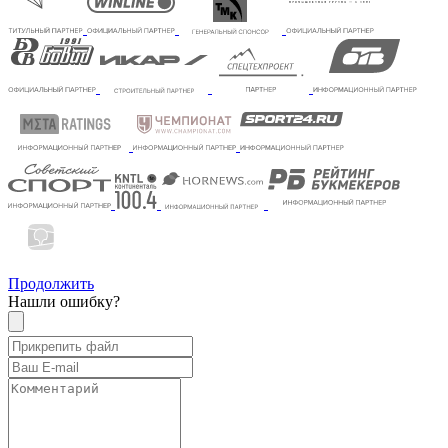
Продолжить
Нашли ошибку?