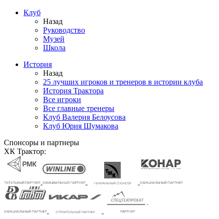
Клуб
Назад
Руководство
Музей
Школа
История
Назад
25 лучших игроков и тренеров в истории клуба
История Трактора
Все игроки
Все главные тренеры
Клуб Валерия Белоусова
Клуб Юрия Шумакова
Спонсоры и партнеры
ХК Трактор: