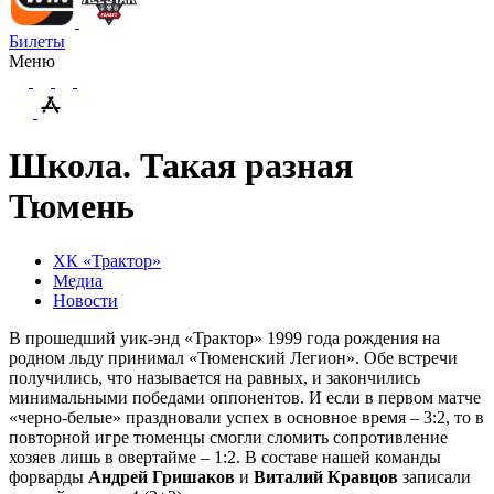
Билеты
Меню
Школа. Такая разная
Тюмень
ХК «Трактор»
Медиа
Новости
В прошедший уик-энд «Трактор» 1999 года рождения на
родном льду принимал «Тюменский Легион». Обе встречи
получились, что называется на равных, и закончились
минимальными победами оппонентов. И если в первом матче
«черно-белые» праздновали успех в основное время – 3:2, то в
повторной игре тюменцы смогли сломить сопротивление
хозяев лишь в овертайме – 1:2. В составе нашей команды
форварды
Андрей Гришаков
и
Виталий Кравцов
записали