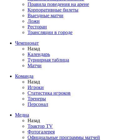
Правила поведения на арене
Корпоративные билеты
Выездные матчи
Ложи
Ресторан
Трансляции в городе
Чемпионат
Назад
Календарь
Турнирная таблица
Матчи
Команда
Назад
Игроки
Статистика игроков
Тренеры
Персонал
Медиа
Назад
Трактор TV
Фотогалерея
Официальные программы матчей