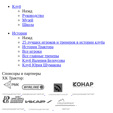
Клуб
Назад
Руководство
Музей
Школа
История
Назад
25 лучших игроков и тренеров в истории клуба
История Трактора
Все игроки
Все главные тренеры
Клуб Валерия Белоусова
Клуб Юрия Шумакова
Спонсоры и партнеры
ХК Трактор: