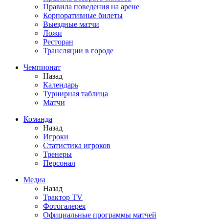
Правила поведения на арене
Корпоративные билеты
Выездные матчи
Ложи
Ресторан
Трансляции в городе
Чемпионат
Назад
Календарь
Турнирная таблица
Матчи
Команда
Назад
Игроки
Статистика игроков
Тренеры
Персонал
Медиа
Назад
Трактор TV
Фотогалерея
Официальные программы матчей