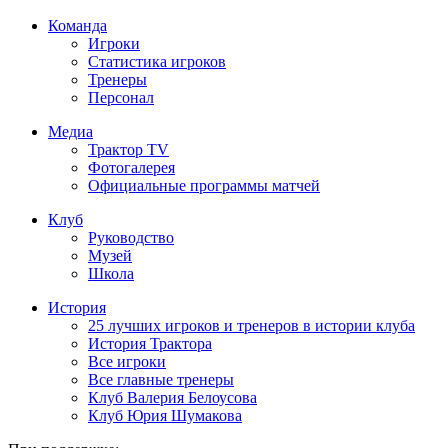
Команда
Игроки
Статистика игроков
Тренеры
Персонал
Медиа
Трактор TV
Фотогалерея
Официальные программы матчей
Клуб
Руководство
Музей
Школа
История
25 лучших игроков и тренеров в истории клуба
История Трактора
Все игроки
Все главные тренеры
Клуб Валерия Белоусова
Клуб Юрия Шумакова