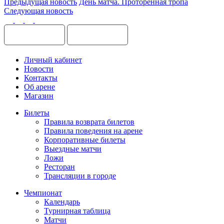
Предыдущая новость
День матча. Проторенная тропа
Следующая новость
Личный кабинет
Новости
Контакты
Об арене
Магазин
Билеты
Правила возврата билетов
Правила поведения на арене
Корпоративные билеты
Выездные матчи
Ложи
Ресторан
Трансляции в городе
Чемпионат
Календарь
Турнирная таблица
Матчи