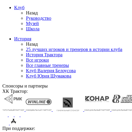
Клуб
Назад
Руководство
Музей
Школа
История
Назад
25 лучших игроков и тренеров в истории клуба
История Трактора
Все игроки
Все главные тренеры
Клуб Валерия Белоусова
Клуб Юрия Шумакова
Спонсоры и партнеры
ХК Трактор:
При поддержке: