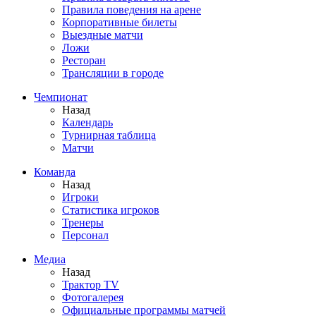
Правила поведения на арене
Корпоративные билеты
Выездные матчи
Ложи
Ресторан
Трансляции в городе
Чемпионат
Назад
Календарь
Турнирная таблица
Матчи
Команда
Назад
Игроки
Статистика игроков
Тренеры
Персонал
Медиа
Назад
Трактор TV
Фотогалерея
Официальные программы матчей