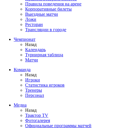
Правила поведения на арене
Корпоративные билеты
Выездные матчи
Ложи
Ресторан
Трансляции в городе
Чемпионат
Назад
Календарь
Турнирная таблица
Матчи
Команда
Назад
Игроки
Статистика игроков
Тренеры
Персонал
Медиа
Назад
Трактор TV
Фотогалерея
Официальные программы матчей