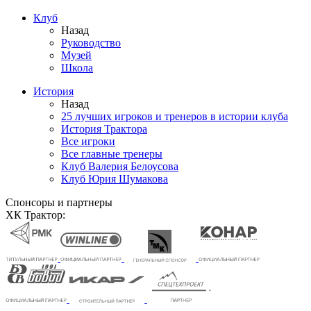
Клуб
Назад
Руководство
Музей
Школа
История
Назад
25 лучших игроков и тренеров в истории клуба
История Трактора
Все игроки
Все главные тренеры
Клуб Валерия Белоусова
Клуб Юрия Шумакова
Спонсоры и партнеры
ХК Трактор: