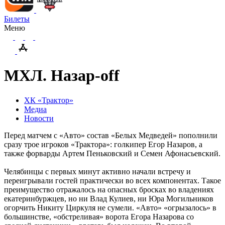
Билеты
Меню
МХЛ. Назар-off
ХК «Трактор»
Медиа
Новости
Перед матчем с «Авто» состав «Белых Медведей» пополнили
сразу трое игроков «Трактора»: голкипер Егор Назаров, а
также форварды Артем Пеньковский и Семен Афонасьевский.
Челябинцы с первых минут активно начали встречу и
переигрывали гостей практически во всех компонентах. Такое
преимущество отражалось на опасных бросках во владениях
екатеринбуржцев, но ни Влад Кулиев, ни Юра Могильников
огорчить Никиту Циркуля не сумели. «Авто» «огрызалось» в
большинстве, «обстреливая» ворота Егора Назарова со