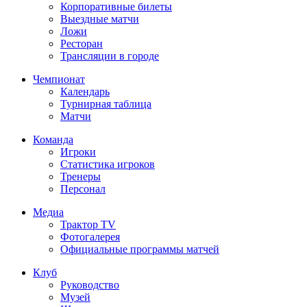
Корпоративные билеты
Выездные матчи
Ложи
Ресторан
Трансляции в городе
Чемпионат
Календарь
Турнирная таблица
Матчи
Команда
Игроки
Статистика игроков
Тренеры
Персонал
Медиа
Трактор TV
Фотогалерея
Официальные программы матчей
Клуб
Руководство
Музей