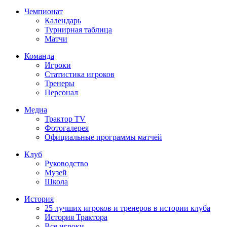
Чемпионат
Календарь
Турнирная таблица
Матчи
Команда
Игроки
Статистика игроков
Тренеры
Персонал
Медиа
Трактор TV
Фотогалерея
Официальные программы матчей
Клуб
Руководство
Музей
Школа
История
25 лучших игроков и тренеров в истории клуба
История Трактора
Все игроки