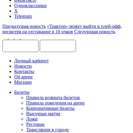
ВКонтакте
Одноклассники
X
Telegram
Предыдущая новость
«Трактор» может выйти в плей-офф,
несмотря на отставание в 10 очков
Следующая новость
Личный кабинет
Новости
Контакты
Об арене
Магазин
Билеты
Правила возврата билетов
Правила поведения на арене
Корпоративные билеты
Выездные матчи
Ложи
Ресторан
Трансляции в городе