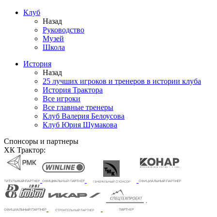
Клуб
Назад
Руководство
Музей
Школа
История
Назад
25 лучших игроков и тренеров в истории клуба
История Трактора
Все игроки
Все главные тренеры
Клуб Валерия Белоусова
Клуб Юрия Шумакова
Спонсоры и партнеры
ХК Трактор: