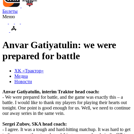
Билеты
Меню
Anvar Gatiyatulin: we were
prepared for battle
ХК «Трактор»
Медиа
Новости
Anvar Gatiyatulin, interim Traktor head coach:
- We were prepared for battle, and the game was exactly this – a
battle. I would like to thank my players for playing their hearts out
tonight. One point is good enough for us. Well, we need to continue
our away series in the same vein.
Sergei Zubov, SKA head coach:
- I agree. It was a tough and hard-hitting matchup. It was hard to get