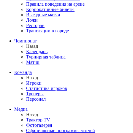
Правила поведения на арене
Корпоративные билеты
Выездные матчи
Ложи
Ресторан
Трансляции в городе
Чемпионат
Назад
Календарь
Турнирная таблица
Матчи
Команда
Назад
Игроки
Статистика игроков
Тренеры
Персонал
Медиа
Назад
Трактор TV
Фотогалерея
Официальные программы матчей