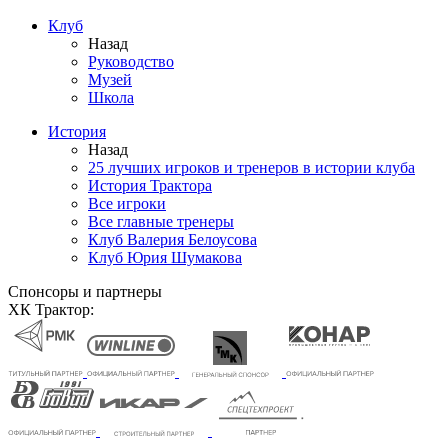
Клуб
Назад
Руководство
Музей
Школа
История
Назад
25 лучших игроков и тренеров в истории клуба
История Трактора
Все игроки
Все главные тренеры
Клуб Валерия Белоусова
Клуб Юрия Шумакова
Спонсоры и партнеры
ХК Трактор: