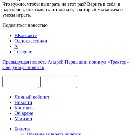
Что нужно, чтобы выиграть на этот раз? Верить в себя, в
партнеров, показывать тот хоккей, в который мы можем и
умеем играть.
Поделиться новостью
ВКонтакте
Одноклассники
X
Telegram
Предыдущая новость
Андрей Первышин покинул «Трактор»
Следующая новость
Личный кабинет
Новости
Контакты
Об арене
Магазин
Билеты
Правила возврата билетов