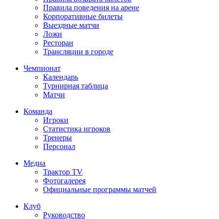
Правила поведения на арене
Корпоративные билеты
Выездные матчи
Ложи
Ресторан
Трансляции в городе
Чемпионат
Календарь
Турнирная таблица
Матчи
Команда
Игроки
Статистика игроков
Тренеры
Персонал
Медиа
Трактор TV
Фотогалерея
Официальные программы матчей
Клуб
Руководство