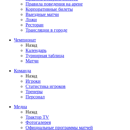
Правила поведения на арене
Корпоративные билеты
Выездные матчи
Ложи
Ресторан
Трансляции в городе
Чемпионат
Назад
Календарь
Турнирная таблица
Матчи
Команда
Назад
Игроки
Статистика игроков
Тренеры
Персонал
Медиа
Назад
Трактор TV
Фотогалерея
Официальные программы матчей