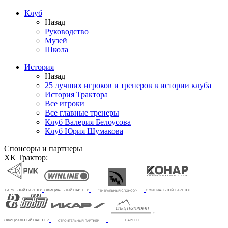
Клуб
Назад
Руководство
Музей
Школа
История
Назад
25 лучших игроков и тренеров в истории клуба
История Трактора
Все игроки
Все главные тренеры
Клуб Валерия Белоусова
Клуб Юрия Шумакова
Спонсоры и партнеры
ХК Трактор: