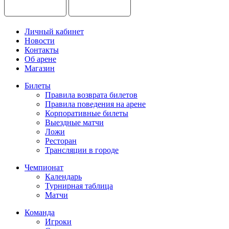
Личный кабинет
Новости
Контакты
Об арене
Магазин
Билеты
Правила возврата билетов
Правила поведения на арене
Корпоративные билеты
Выездные матчи
Ложи
Ресторан
Трансляции в городе
Чемпионат
Календарь
Турнирная таблица
Матчи
Команда
Игроки