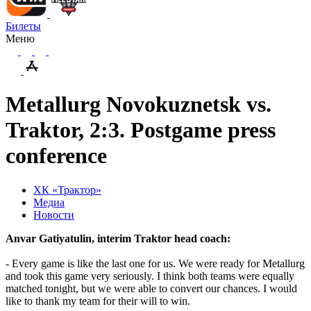
Билеты
Меню
Metallurg Novokuznetsk vs.
Traktor, 2:3. Postgame press
conference
ХК «Трактор»
Медиа
Новости
Anvar Gatiyatulin, interim Traktor head coach:
- Every game is like the last one for us. We were ready for Metallurg
and took this game very seriously. I think both teams were equally
matched tonight, but we were able to convert our chances. I would
like to thank my team for their will to win.