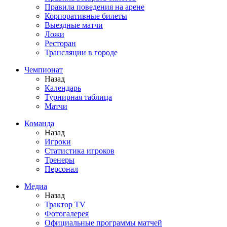
Правила поведения на арене
Корпоративные билеты
Выездные матчи
Ложи
Ресторан
Трансляции в городе
Чемпионат
Назад
Календарь
Турнирная таблица
Матчи
Команда
Назад
Игроки
Статистика игроков
Тренеры
Персонал
Медиа
Назад
Трактор TV
Фотогалерея
Официальные программы матчей