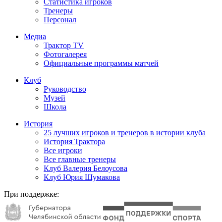
Статистика игроков
Тренеры
Персонал
Медиа
Трактор TV
Фотогалерея
Официальные программы матчей
Клуб
Руководство
Музей
Школа
История
25 лучших игроков и тренеров в истории клуба
История Трактора
Все игроки
Все главные тренеры
Клуб Валерия Белоусова
Клуб Юрия Шумакова
При поддержке: