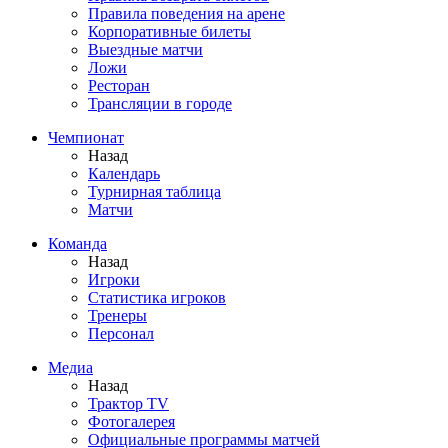
Правила поведения на арене
Корпоративные билеты
Выездные матчи
Ложи
Ресторан
Трансляции в городе
Чемпионат
Назад
Календарь
Турнирная таблица
Матчи
Команда
Назад
Игроки
Статистика игроков
Тренеры
Персонал
Медиа
Назад
Трактор TV
Фотогалерея
Официальные программы матчей