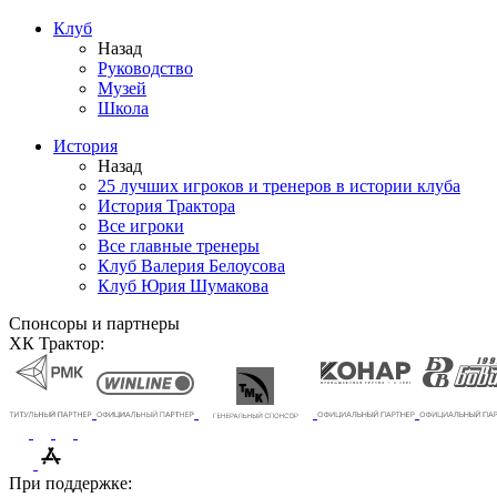
Клуб
Назад
Руководство
Музей
Школа
История
Назад
25 лучших игроков и тренеров в истории клуба
История Трактора
Все игроки
Все главные тренеры
Клуб Валерия Белоусова
Клуб Юрия Шумакова
Спонсоры и партнеры
ХК Трактор:
При поддержке: