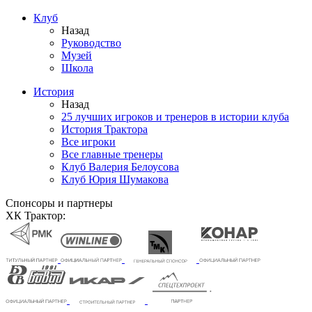
Клуб
Назад
Руководство
Музей
Школа
История
Назад
25 лучших игроков и тренеров в истории клуба
История Трактора
Все игроки
Все главные тренеры
Клуб Валерия Белоусова
Клуб Юрия Шумакова
Спонсоры и партнеры
ХК Трактор: