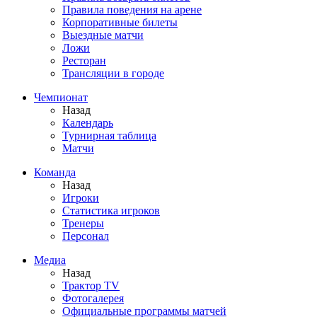
Правила поведения на арене
Корпоративные билеты
Выездные матчи
Ложи
Ресторан
Трансляции в городе
Чемпионат
Назад
Календарь
Турнирная таблица
Матчи
Команда
Назад
Игроки
Статистика игроков
Тренеры
Персонал
Медиа
Назад
Трактор TV
Фотогалерея
Официальные программы матчей