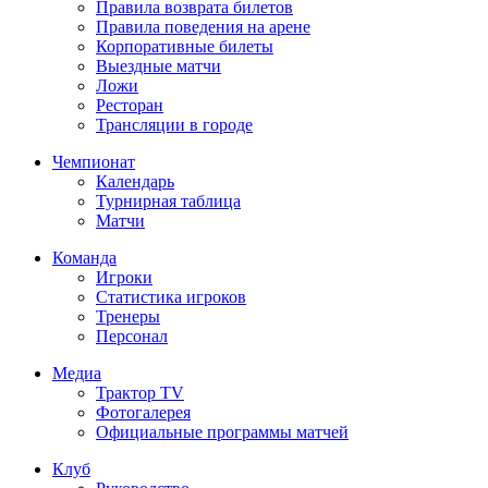
Правила возврата билетов
Правила поведения на арене
Корпоративные билеты
Выездные матчи
Ложи
Ресторан
Трансляции в городе
Чемпионат
Календарь
Турнирная таблица
Матчи
Команда
Игроки
Статистика игроков
Тренеры
Персонал
Медиа
Трактор TV
Фотогалерея
Официальные программы матчей
Клуб