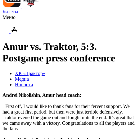
Билеты
Меню
Amur vs. Traktor, 5:3.
Postgame press conference
ХК «Трактор»
Медиа
Новости
Andrei Nikolishin, Amur head coach:
-
First off, I would like to thank fans for their fervent support. We
had a great first period, but then were just terrible defensively.
Traktor evened the game out and fought until the end. It’s great that
we came away with a victory. Congratulations
to
all
the
players
and
the
fans
.