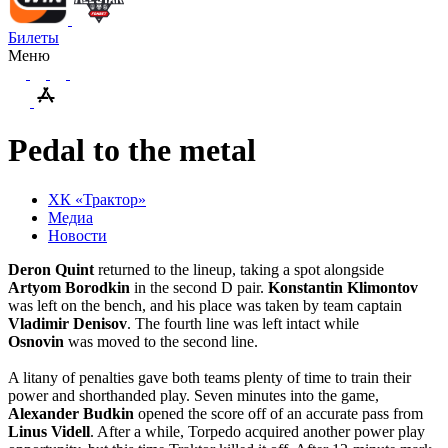
Билеты
Меню
Pedal to the metal
ХК «Трактор»
Медиа
Новости
Deron Quint
returned to the lineup, taking a spot alongside
Artyom Borodkin
in the second D pair.
Konstantin
Klimontov
was left on the bench, and his place was taken by team captain
Vladimir Denisov
. The fourth line was left intact while
Osnovin
was moved to the second line.
A litany of penalties gave both teams plenty of time to train their
power and shorthanded play. Seven minutes into the game,
Alexander Budkin
opened the score off of an accurate pass from
Linus Videll
. After a while, Torpedo acquired another power play