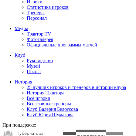
Игроки
Статистика игроков
Тренеры
Персонал
Медиа
Трактор TV
Фотогалерея
Официальные программы матчей
Клуб
Руководство
Музей
Школа
История
25 лучших игроков и тренеров в истории клуба
История Трактора
Все игроки
Все главные тренеры
Клуб Валерия Белоусова
Клуб Юрия Шумакова
При поддержке: