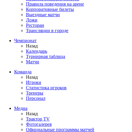
Правила поведения на арене
Корпоративные билеты
Выездные матчи
Ложи
Ресторан
Трансляции в городе
Чемпионат
Назад
Календарь
Турнирная таблица
Матчи
Команда
Назад
Игроки
Статистика игроков
Тренеры
Персонал
Медиа
Назад
Трактор TV
Фотогалерея
Официальные программы матчей