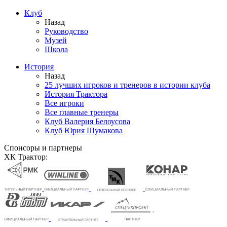
Клуб
Назад
Руководство
Музей
Школа
История
Назад
25 лучших игроков и тренеров в истории клуба
История Трактора
Все игроки
Все главные тренеры
Клуб Валерия Белоусова
Клуб Юрия Шумакова
Спонсоры и партнеры
ХК Трактор: