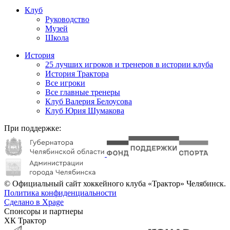
Клуб
Руководство
Музей
Школа
История
25 лучших игроков и тренеров в истории клуба
История Трактора
Все игроки
Все главные тренеры
Клуб Валерия Белоусова
Клуб Юрия Шумакова
При поддержке:
© Официальный сайт хоккейного клуба «Трактор» Челябинск.
Политика конфиденциальности
Сделано в Xpage
Спонсоры и партнеры
ХК Трактор