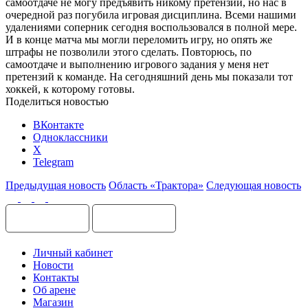
самоотдаче не могу предъявить никому претензий, но нас в
очередной раз погубила игровая дисциплина. Всеми нашими
удалениями соперник сегодня воспользовался в полной мере.
И в конце матча мы могли переломить игру, но опять же
штрафы не позволили этого сделать. Повторюсь, по
самоотдаче и выполнению игрового задания у меня нет
претензий к команде. На сегодняшний день мы показали тот
хоккей, к которому готовы.
Поделиться новостью
ВКонтакте
Одноклассники
X
Telegram
Предыдущая новость
Область «Трактора»
Следующая новость
Личный кабинет
Новости
Контакты
Об арене
Магазин