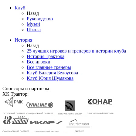
Клуб
Назад
Руководство
Музей
Школа
История
Назад
25 лучших игроков и тренеров в истории клуба
История Трактора
Все игроки
Все главные тренеры
Клуб Валерия Белоусова
Клуб Юрия Шумакова
Спонсоры и партнеры
ХК Трактор: