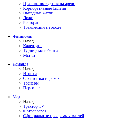
Правила поведения на арене
Корпоративные билеты
Выездные матчи
Ложи
Ресторан
Трансляции в городе
Чемпионат
Назад
Календарь
Турнирная таблица
Матчи
Команда
Назад
Игроки
Статистика игроков
Тренеры
Персонал
Медиа
Назад
Трактор TV
Фотогалерея
Официальные программы матчей