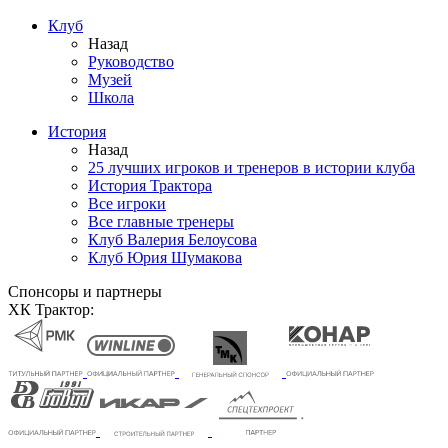
Клуб
Назад
Руководство
Музей
Школа
История
Назад
25 лучших игроков и тренеров в истории клуба
История Трактора
Все игроки
Все главные тренеры
Клуб Валерия Белоусова
Клуб Юрия Шумакова
Спонсоры и партнеры
ХК Трактор: