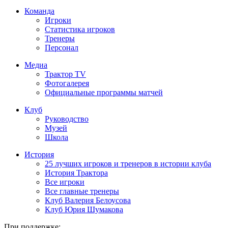
Команда
Игроки
Статистика игроков
Тренеры
Персонал
Медиа
Трактор TV
Фотогалерея
Официальные программы матчей
Клуб
Руководство
Музей
Школа
История
25 лучших игроков и тренеров в истории клуба
История Трактора
Все игроки
Все главные тренеры
Клуб Валерия Белоусова
Клуб Юрия Шумакова
При поддержке: