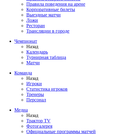
Правила поведения на арене
Корпоративные билеты
Выездные матчи
Ложи
Ресторан
Трансляции в городе
Чемпионат
Назад
Календарь
Турнирная таблица
Матчи
Команда
Назад
Игроки
Статистика игроков
Тренеры
Персонал
Медиа
Назад
Трактор TV
Фотогалерея
Официальные программы матчей