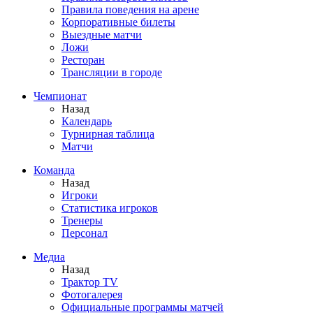
Правила поведения на арене
Корпоративные билеты
Выездные матчи
Ложи
Ресторан
Трансляции в городе
Чемпионат
Назад
Календарь
Турнирная таблица
Матчи
Команда
Назад
Игроки
Статистика игроков
Тренеры
Персонал
Медиа
Назад
Трактор TV
Фотогалерея
Официальные программы матчей