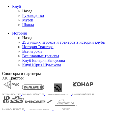
Клуб
Назад
Руководство
Музей
Школа
История
Назад
25 лучших игроков и тренеров в истории клуба
История Трактора
Все игроки
Все главные тренеры
Клуб Валерия Белоусова
Клуб Юрия Шумакова
Спонсоры и партнеры
ХК Трактор: