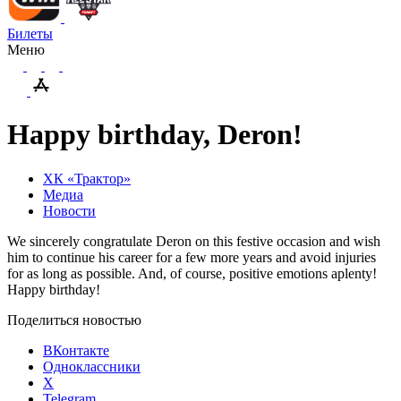
Билеты
Меню
Happy birthday, Deron!
ХК «Трактор»
Медиа
Новости
We sincerely congratulate Deron on this festive occasion and wish
him to continue his career for a few more years and avoid injuries
for as long as possible. And, of course, positive emotions aplenty!
Happy birthday!
Поделиться новостью
ВКонтакте
Одноклассники
X
Telegram