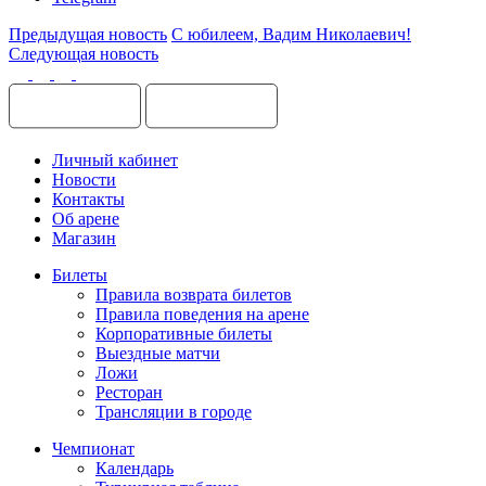
Предыдущая новость
С юбилеем, Вадим Николаевич!
Следующая новость
Личный кабинет
Новости
Контакты
Об арене
Магазин
Билеты
Правила возврата билетов
Правила поведения на арене
Корпоративные билеты
Выездные матчи
Ложи
Ресторан
Трансляции в городе
Чемпионат
Календарь