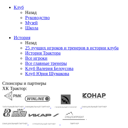
Клуб
Назад
Руководство
Музей
Школа
История
Назад
25 лучших игроков и тренеров в истории клуба
История Трактора
Все игроки
Все главные тренеры
Клуб Валерия Белоусова
Клуб Юрия Шумакова
Спонсоры и партнеры
ХК Трактор: