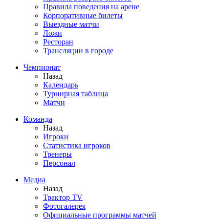
Правила поведения на арене
Корпоративные билеты
Выездные матчи
Ложи
Ресторан
Трансляции в городе
Чемпионат
Назад
Календарь
Турнирная таблица
Матчи
Команда
Назад
Игроки
Статистика игроков
Тренеры
Персонал
Медиа
Назад
Трактор TV
Фотогалерея
Официальные программы матчей