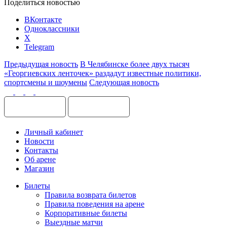
Поделиться новостью
ВКонтакте
Одноклассники
X
Telegram
Предыдущая новость
В Челябинске более двух тысяч
«Георгиевских ленточек» раздадут известные политики,
спортсмены и шоумены
Следующая новость
Личный кабинет
Новости
Контакты
Об арене
Магазин
Билеты
Правила возврата билетов
Правила поведения на арене
Корпоративные билеты
Выездные матчи