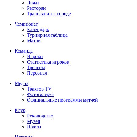
Ложи
Ресторан
Трансляции в городе
Чемпионат
Календарь
Турнирная таблица
Матчи
Команда
Игроки
Статистика игроков
Тренеры
Персонал
Медиа
Трактор TV
Фотогалерея
Официальные программы матчей
Клуб
Руководство
Музей
Школа