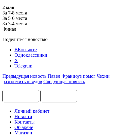
2 мая
За 7-8 места
За 5-6 места
За 3-4 места
Финал
Поделиться новостью
ВКонтакте
Одноклассники
X
Telegram
Предыдущая новость
Павел Францоуз помог Чехии
разгромить шведов
Следующая новость
Личный кабинет
Новости
Контакты
Об арене
Магазин