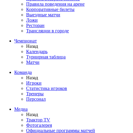
Правила поведения на арене
Корпоративные билеты
Выездные матчи
Ложи
Ресторан
Трансляции в городе
Чемпионат
Назад
Календарь
Турнирная таблица
Матчи
Команда
Назад
Игроки
Статистика игроков
Тренеры
Персонал
Медиа
Назад
Трактор TV
Фотогалерея
Официальные программы матчей