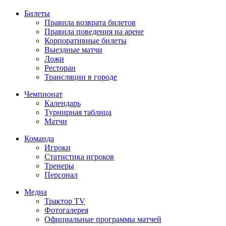
Билеты
Правила возврата билетов
Правила поведения на арене
Корпоративные билеты
Выездные матчи
Ложи
Ресторан
Трансляции в городе
Чемпионат
Календарь
Турнирная таблица
Матчи
Команда
Игроки
Статистика игроков
Тренеры
Персонал
Медиа
Трактор TV
Фотогалерея
Официальные программы матчей