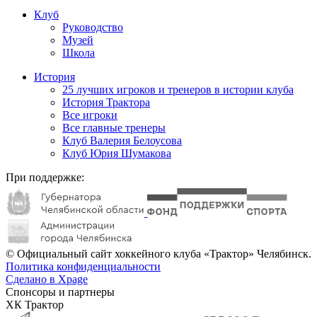
Клуб
Руководство
Музей
Школа
История
25 лучших игроков и тренеров в истории клуба
История Трактора
Все игроки
Все главные тренеры
Клуб Валерия Белоусова
Клуб Юрия Шумакова
При поддержке:
© Официальный сайт хоккейного клуба «Трактор» Челябинск.
Политика конфиденциальности
Сделано в Xpage
Спонсоры и партнеры
ХК Трактор