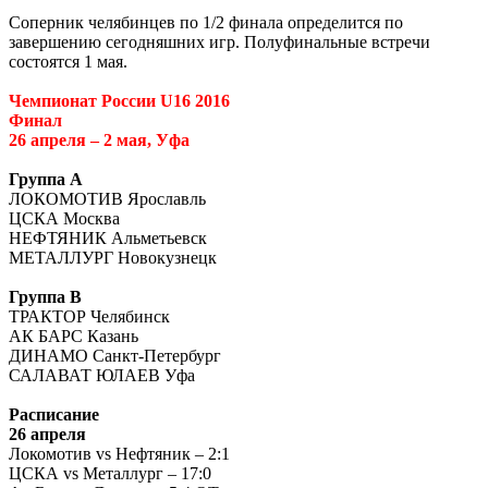
Соперник челябинцев по 1/2 финала определится по
завершению сегодняшних игр. Полуфинальные встречи
состоятся 1 мая.
Чемпионат России U16 2016
Финал
26 апреля – 2 мая, Уфа
Группа А
ЛОКОМОТИВ Ярославль
ЦСКА Москва
НЕФТЯНИК Альметьевск
МЕТАЛЛУРГ Новокузнецк
Группа В
ТРАКТОР Челябинск
АК БАРС Казань
ДИНАМО Санкт-Петербург
САЛАВАТ ЮЛАЕВ Уфа
Расписание
26 апреля
Локомотив
vs
Нефтяник – 2:1
ЦСКА
vs
Металлург – 17:0