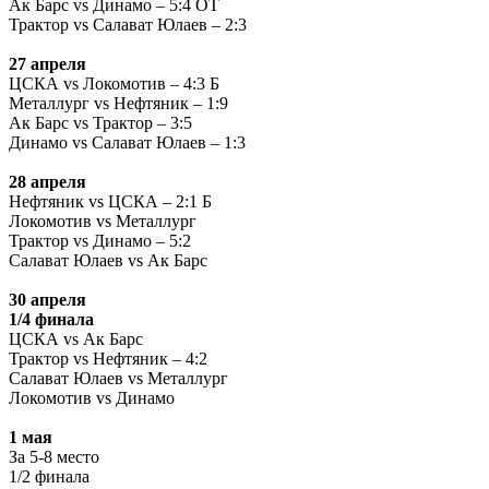
Ак Барс
vs
Динамо – 5:4 ОТ
Трактор
vs
Салават Юлаев – 2:3
27 апреля
ЦСКА
vs
Локомотив – 4:3 Б
Металлург
vs
Нефтяник – 1:9
Ак Барс
vs
Трактор – 3:5
Динамо
vs
Салават Юлаев – 1:3
28 апреля
Нефтяник
vs
ЦСКА – 2:1 Б
Локомотив
vs
Металлург
Трактор
vs
Динамо – 5:2
Салават Юлаев
vs
Ак Барс
30 апреля
1/4 финала
ЦСКА
vs
Ак Барс
Трактор
vs
Нефтяник – 4:2
Салават Юлаев
vs
Металлург
Локомотив
vs
Динамо
1 мая
За 5-8 место
1/2 финала