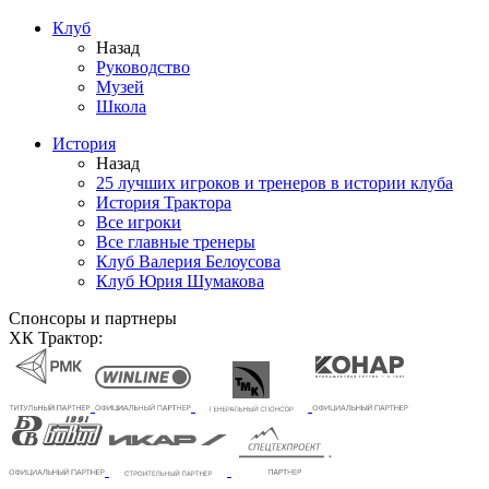
Клуб
Назад
Руководство
Музей
Школа
История
Назад
25 лучших игроков и тренеров в истории клуба
История Трактора
Все игроки
Все главные тренеры
Клуб Валерия Белоусова
Клуб Юрия Шумакова
Спонсоры и партнеры
ХК Трактор: