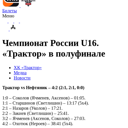
Билеты
Меню
Чемпионат России U16.
«Трактор» в полуфинале
ХК «Трактор»
Медиа
Новости
Трактор
vs
Нефтяник – 4:2 (2:1, 2:1, 0:0)
1:0 – Соколов (Ячменев, Аксенов) – 01:05.
1:1 – Старшинов (Светлишин) – 13:17 (5х4).
2:1 – Назаров (Уколов) – 17:21.
2:2 – Закиев (Светлишин) – 25:41.
3:2 – Ячменев (Аксенов, Соколов) – 27:03.
4:2 – Охотюк (Нероев) – 38:41 (5х4).