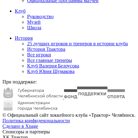
Официальные программы матчей
Клуб
Руководство
Музей
Школа
История
25 лучших игроков и тренеров в истории клуба
История Трактора
Все игроки
Все главные тренеры
Клуб Валерия Белоусова
Клуб Юрия Шумакова
При поддержке:
© Официальный сайт хоккейного клуба «Трактор» Челябинск.
Политика конфиденциальности
Сделано в Xpage
Спонсоры и партнеры
ХК Трактор