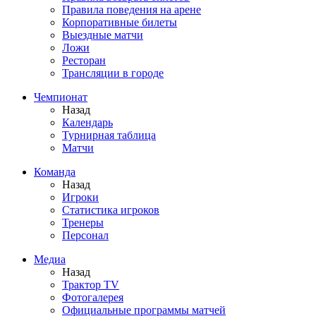
Правила поведения на арене
Корпоративные билеты
Выездные матчи
Ложи
Ресторан
Трансляции в городе
Чемпионат
Назад
Календарь
Турнирная таблица
Матчи
Команда
Назад
Игроки
Статистика игроков
Тренеры
Персонал
Медиа
Назад
Трактор TV
Фотогалерея
Официальные программы матчей