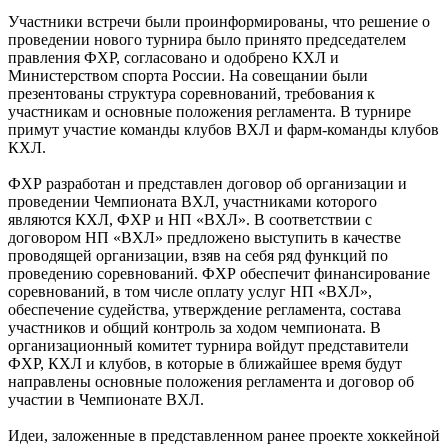
Участники встречи были проинформированы, что решение о
проведении нового турнира было принято председателем
правления ФХР, согласовано и одобрено КХЛ и
Министерством спорта России. На совещании были
презентованы структура соревнований, требования к
участникам и основные положения регламента. В турнире
примут участие команды клубов ВХЛ и фарм-команды клубов
КХЛ.
ФХР разработан и представлен договор об организации и
проведении Чемпионата ВХЛ, участниками которого
являются КХЛ, ФХР и НП «ВХЛ». В соответствии с
договором НП «ВХЛ» предложено выступить в качестве
проводящей организации, взяв на себя ряд функций по
проведению соревнований. ФХР обеспечит финансирование
соревнований, в том числе оплату услуг НП «ВХЛ»,
обеспечение судейства, утверждение регламента, состава
участников и общий контроль за ходом чемпионата. В
организационный комитет турнира войдут представители
ФХР, КХЛ и клубов, в которые в ближайшее время будут
направлены основные положения регламента и договор об
участии в Чемпионате ВХЛ.
Идеи, заложенные в представленном ранее проекте хоккейной