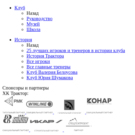
Клуб
Назад
Руководство
Музей
Школа
История
Назад
25 лучших игроков и тренеров в истории клуба
История Трактора
Все игроки
Все главные тренеры
Клуб Валерия Белоусова
Клуб Юрия Шумакова
Спонсоры и партнеры
ХК Трактор: