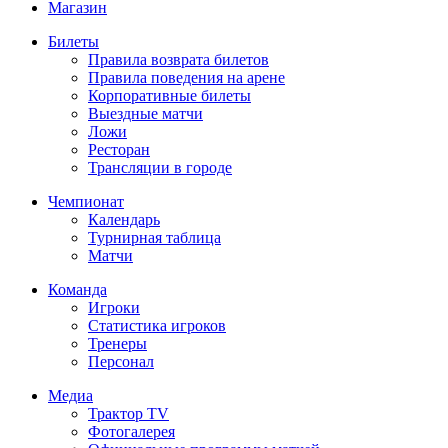
Магазин
Билеты
Правила возврата билетов
Правила поведения на арене
Корпоративные билеты
Выездные матчи
Ложи
Ресторан
Трансляции в городе
Чемпионат
Календарь
Турнирная таблица
Матчи
Команда
Игроки
Статистика игроков
Тренеры
Персонал
Медиа
Трактор TV
Фотогалерея