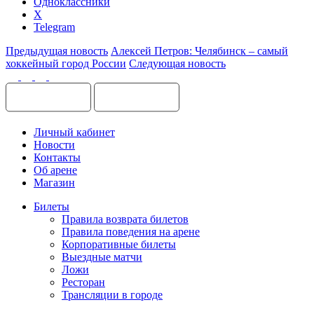
Одноклассники
X
Telegram
Предыдущая новость
Алексей Петров: Челябинск – самый
хоккейный город России
Следующая новость
Личный кабинет
Новости
Контакты
Об арене
Магазин
Билеты
Правила возврата билетов
Правила поведения на арене
Корпоративные билеты
Выездные матчи
Ложи
Ресторан
Трансляции в городе