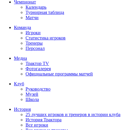
Чемпионат
Календарь
Турнирная таблица
Матчи
Команда
Игроки
Статистика игроков
Тренеры
Персонал
Медиа
Трактор TV
Фотогалерея
Официальные программы матчей
Клуб
Руководство
Музей
Школа
История
25 лучших игроков и тренеров в истории клуба
История Трактора
Все игроки