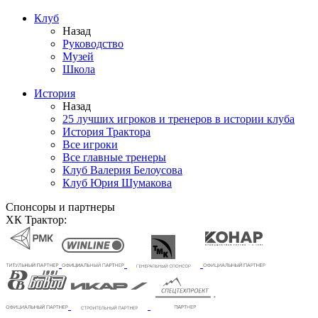
Клуб
Назад
Руководство
Музей
Школа
История
Назад
25 лучших игроков и тренеров в истории клуба
История Трактора
Все игроки
Все главные тренеры
Клуб Валерия Белоусова
Клуб Юрия Шумакова
Спонсоры и партнеры
ХК Трактор: