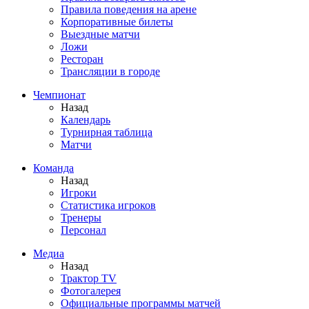
Правила поведения на арене
Корпоративные билеты
Выездные матчи
Ложи
Ресторан
Трансляции в городе
Чемпионат
Назад
Календарь
Турнирная таблица
Матчи
Команда
Назад
Игроки
Статистика игроков
Тренеры
Персонал
Медиа
Назад
Трактор TV
Фотогалерея
Официальные программы матчей