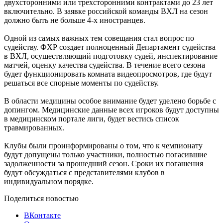
двухсторонними или трехсторонними контрактами до 23 лет
включительно. В заявке российской команды ВХЛ на сезон
должно быть не больше 4-х иностранцев.
Одной из самых важных тем совещания стал вопрос по
судейству. ФХР создает полноценный Департамент судейства
в ВХЛ, осуществляющий подготовку судей, инспектирование
матчей, оценку качества судейства. В течение всего сезона
будет функционировать комната видеопросмотров, где будут
решаться все спорные моменты по судейству.
В области медицины особое внимание будет уделено борьбе с
допингом. Медицинские данные всех игроков будут доступны
в медицинском портале лиги, будет вестись список
травмированных.
Клубы были проинформированы о том, что к чемпионату
будут допущены только участники, полностью погасившие
задолженности за прошедший сезон. Сроки их погашения
будут обсуждаться с представителями клубов в
индивидуальном порядке.
Поделиться новостью
ВКонтакте