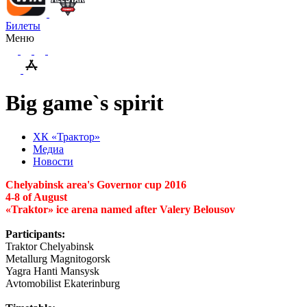
Билеты
Меню
Big game`s spirit
ХК «Трактор»
Медиа
Новости
Chelyabinsk area's Governor cup 2016
4-8 of August
«Traktor» ice arena named after Valery Belousov
Participants:
Traktor Chelyabinsk
Metallurg Magnitogorsk
Yagra Hanti Mansysk
Avtomobilist Ekaterinburg