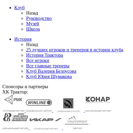
Клуб
Назад
Руководство
Музей
Школа
История
Назад
25 лучших игроков и тренеров в истории клуба
История Трактора
Все игроки
Все главные тренеры
Клуб Валерия Белоусова
Клуб Юрия Шумакова
Спонсоры и партнеры
ХК Трактор: