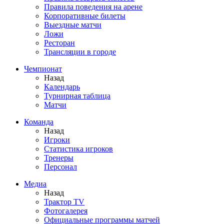
Правила поведения на арене
Корпоративные билеты
Выездные матчи
Ложи
Ресторан
Трансляции в городе
Чемпионат
Назад
Календарь
Турнирная таблица
Матчи
Команда
Назад
Игроки
Статистика игроков
Тренеры
Персонал
Медиа
Назад
Трактор TV
Фотогалерея
Официальные программы матчей