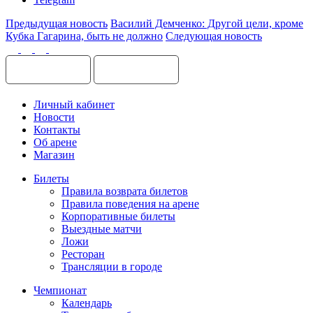
Предыдущая новость
Василий Демченко: Другой цели, кроме
Кубка Гагарина, быть не должно
Следующая новость
Личный кабинет
Новости
Контакты
Об арене
Магазин
Билеты
Правила возврата билетов
Правила поведения на арене
Корпоративные билеты
Выездные матчи
Ложи
Ресторан
Трансляции в городе
Чемпионат
Календарь