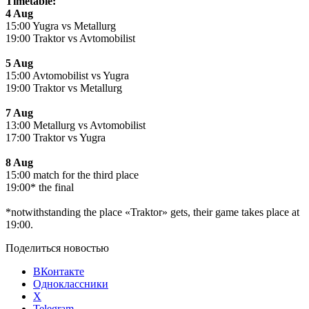
Timetable:
4 Aug
15:00 Yugra vs Metallurg
19:00 Traktor vs Avtomobilist
5 Aug
15:00 Avtomobilist vs Yugra
19:00 Traktor vs Metallurg
7 Aug
13:00 Metallurg vs Avtomobilist
17:00 Traktor vs Yugra
8 Aug
15:00 match for the third place
19:00* the final
*notwithstanding the place «Traktor» gets, their game takes place at
19:00.
Поделиться новостью
ВКонтакте
Одноклассники
X
Telegram