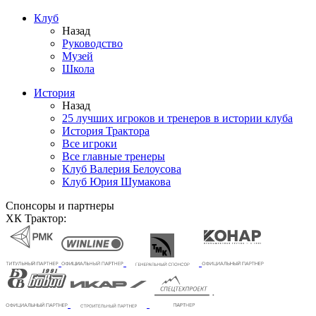
Клуб
Назад
Руководство
Музей
Школа
История
Назад
25 лучших игроков и тренеров в истории клуба
История Трактора
Все игроки
Все главные тренеры
Клуб Валерия Белоусова
Клуб Юрия Шумакова
Спонсоры и партнеры
ХК Трактор: