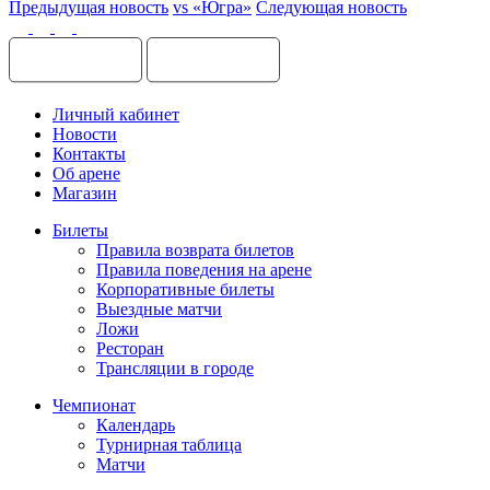
Предыдущая новость
vs «Югра»
Следующая новость
Личный кабинет
Новости
Контакты
Об арене
Магазин
Билеты
Правила возврата билетов
Правила поведения на арене
Корпоративные билеты
Выездные матчи
Ложи
Ресторан
Трансляции в городе
Чемпионат
Календарь
Турнирная таблица
Матчи