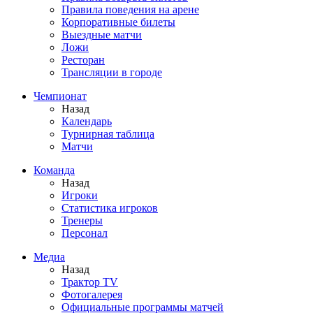
Правила поведения на арене
Корпоративные билеты
Выездные матчи
Ложи
Ресторан
Трансляции в городе
Чемпионат
Назад
Календарь
Турнирная таблица
Матчи
Команда
Назад
Игроки
Статистика игроков
Тренеры
Персонал
Медиа
Назад
Трактор TV
Фотогалерея
Официальные программы матчей