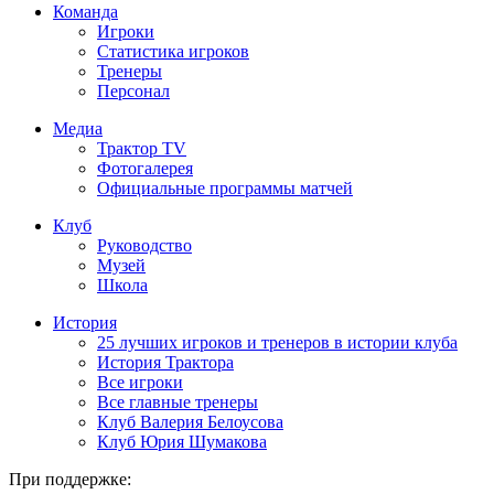
Команда
Игроки
Статистика игроков
Тренеры
Персонал
Медиа
Трактор TV
Фотогалерея
Официальные программы матчей
Клуб
Руководство
Музей
Школа
История
25 лучших игроков и тренеров в истории клуба
История Трактора
Все игроки
Все главные тренеры
Клуб Валерия Белоусова
Клуб Юрия Шумакова
При поддержке: