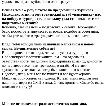
удалось выиграть кубок и это очень радует.
Вечная тема – результаты на предсезонных турнирах.
Насколько этим летом тренерский штаб «накачивал» вас
на победу в турнирах или во главу угла ставилась все же
подготовка к сезону?
Конечно, главная цель – подготовка к сезону. Необходимо
было посмотреть множество игроков, подобрать сочетания,
чтобы уже выйти в «регулярке» полностью готовыми.
Влад, тебя официально назначили капитаном в новом
сезоне. Волнительное событие?
В принципе, я не ожидал, что меня уже на турнире в
Новосибирске поставят капитаном. Это отдельная
ответственность: ты должен подбадривать команду, доносить
до партнеров все идеи тренерского штаба. Я с этими
функциями уже знаком, когда был капитаном в школе.
Надеюсь, что у меня все получится и все будет хорошо.
Максима Борисовича не подведу. Кстати, меня поздравили
наши партнеры из СМП Банка. Очень приятно. Спасибо им за
внимание к клубу!
Многие не понимают роли ассистентов капитана.