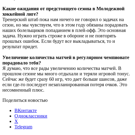
Какие ожидания от предстоящего сезона в Молодежной
хоккейной лиге?
Тренерский штаб пока нам ничего не говорил о задачах на
сезон, но мы чувствуем, что в этом году обязаны порадовать
наших болельщиков попаданием в плей-офф. Это основная
задача. Нужно играть строже в обороне и не повторять
прошлых ошибок. Если будут все выкладываться, то и
результат придет.
Увеличение количества матчей в регулярном чемпионате
порадовало тебя?
Я думаю, что все рады увеличению количества матчей. В
прошлом сезоне мы много отдыхали и теряли игровой тонус.
Сейчас же будет сразу 60 игр, что дает больше шансов, даже
если где-то последует незапланированная потеря очков. Это
несомненный плюс.
Поделиться новостью
ВКонтакте
Одноклассники
X
Telegram