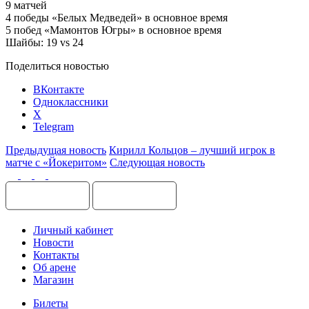
9 матчей
4 победы «Белых Медведей» в основное время
5 побед «Мамонтов Югры» в основное время
Шайбы: 19 vs 24
Поделиться новостью
ВКонтакте
Одноклассники
X
Telegram
Предыдущая новость
Кирилл Кольцов – лучший игрок в
матче с «Йокеритом»
Следующая новость
Личный кабинет
Новости
Контакты
Об арене
Магазин
Билеты