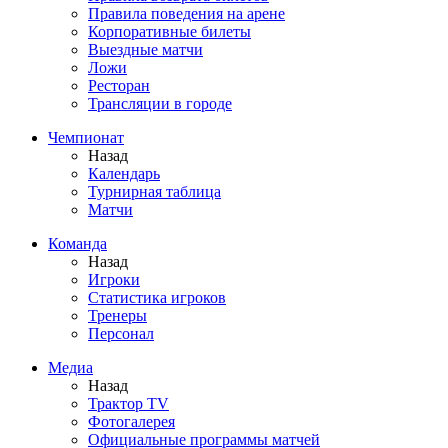
Правила поведения на арене
Корпоративные билеты
Выездные матчи
Ложи
Ресторан
Трансляции в городе
Чемпионат
Назад
Календарь
Турнирная таблица
Матчи
Команда
Назад
Игроки
Статистика игроков
Тренеры
Персонал
Медиа
Назад
Трактор TV
Фотогалерея
Официальные программы матчей