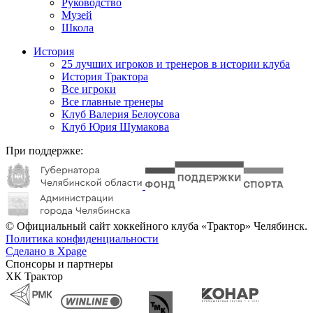
Руководство
Музей
Школа
История
25 лучших игроков и тренеров в истории клуба
История Трактора
Все игроки
Все главные тренеры
Клуб Валерия Белоусова
Клуб Юрия Шумакова
При поддержке:
© Официальный сайт хоккейного клуба «Трактор» Челябинск.
Политика конфиденциальности
Сделано в Xpage
Спонсоры и партнеры
ХК Трактор