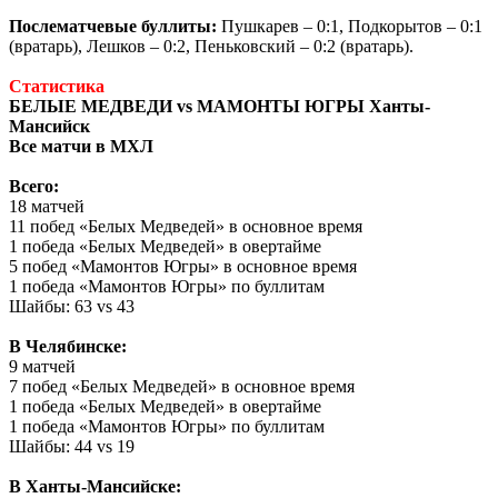
Послематчевые буллиты:
Пушкарев – 0:1, Подкорытов – 0:1
(вратарь), Лешков – 0:2, Пеньковский – 0:2 (вратарь).
Статистика
БЕЛЫЕ МЕДВЕДИ vs МАМОНТЫ ЮГРЫ Ханты-
Мансийск
Все матчи в МХЛ
Всего:
18 матчей
11 побед «Белых Медведей» в основное время
1 победа «Белых Медведей» в овертайме
5 побед «Мамонтов Югры» в основное время
1 победа «Мамонтов Югры» по буллитам
Шайбы: 63 vs 43
В Челябинске:
9 матчей
7 побед «Белых Медведей» в основное время
1 победа «Белых Медведей» в овертайме
1 победа «Мамонтов Югры» по буллитам
Шайбы: 44 vs 19
В Ханты-Мансийске: