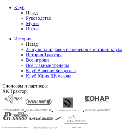
Клуб
Назад
Руководство
Музей
Школа
История
Назад
25 лучших игроков и тренеров в истории клуба
История Трактора
Все игроки
Все главные тренеры
Клуб Валерия Белоусова
Клуб Юрия Шумакова
Спонсоры и партнеры
ХК Трактор: