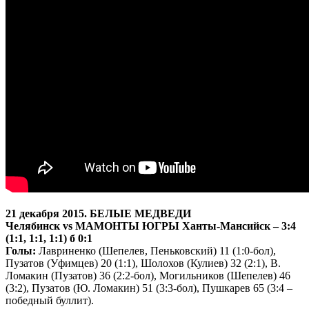
21 декабря 2015. БЕЛЫЕ МЕДВЕДИ
Челябинск
vs
МАМОНТЫ ЮГРЫ Ханты-Мансийск – 3:4
(1:1, 1:1, 1:1) б 0:1
Голы:
Лавриненко (Шепелев, Пеньковский) 11 (1:0-бол),
Пузатов (Уфимцев) 20 (1:1), Шолохов (Кулиев) 32 (2:1), В.
Ломакин (Пузатов) 36 (2:2-бол), Могильников (Шепелев) 46
(3:2), Пузатов (Ю. Ломакин) 51 (3:3-бол), Пушкарев 65 (3:4 –
победный буллит).