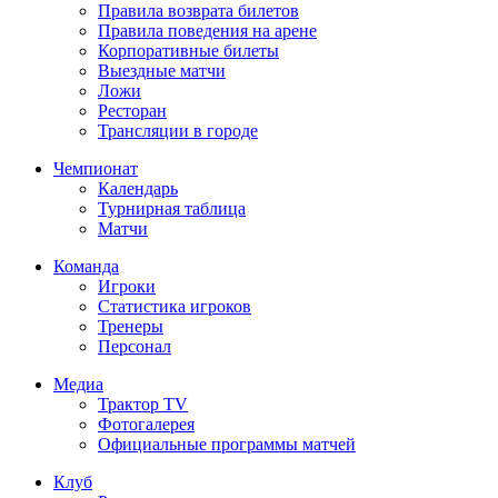
Правила возврата билетов
Правила поведения на арене
Корпоративные билеты
Выездные матчи
Ложи
Ресторан
Трансляции в городе
Чемпионат
Календарь
Турнирная таблица
Матчи
Команда
Игроки
Статистика игроков
Тренеры
Персонал
Медиа
Трактор TV
Фотогалерея
Официальные программы матчей
Клуб