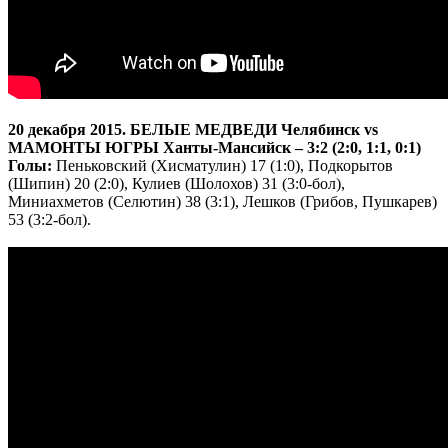
20
декабря
2015.
БЕЛЫЕ МЕДВЕДИ Челябинск
vs
МАМОНТЫ ЮГРЫ Ханты-Мансийск – 3:2 (2:0, 1:1, 0:1)
Голы:
Пеньковский (Хисматулин) 17 (1:0), Подкорытов
(Шипин) 20 (2:0), Кулиев (Шолохов) 31 (3:0-бол),
Миниахметов (Селютин) 38 (3:1), Лешков (Грибов, Пушкарев)
53 (3:2-бол).