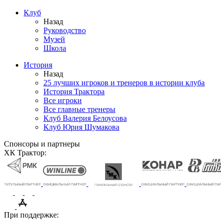
Клуб
Назад
Руководство
Музей
Школа
История
Назад
25 лучших игроков и тренеров в истории клуба
История Трактора
Все игроки
Все главные тренеры
Клуб Валерия Белоусова
Клуб Юрия Шумакова
Спонсоры и партнеры
ХК Трактор:
При поддержке: