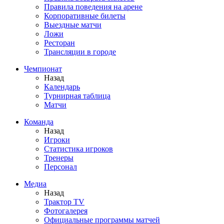
Правила поведения на арене
Корпоративные билеты
Выездные матчи
Ложи
Ресторан
Трансляции в городе
Чемпионат
Назад
Календарь
Турнирная таблица
Матчи
Команда
Назад
Игроки
Статистика игроков
Тренеры
Персонал
Медиа
Назад
Трактор TV
Фотогалерея
Официальные программы матчей