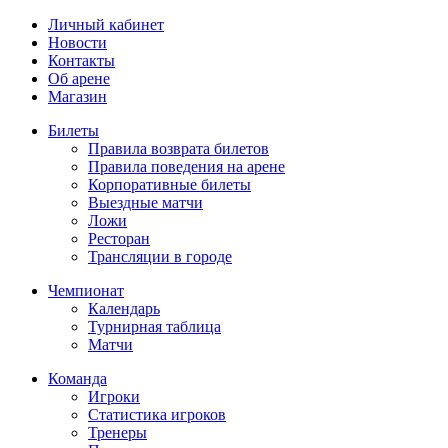
Личный кабинет
Новости
Контакты
Об арене
Магазин
Билеты
Правила возврата билетов
Правила поведения на арене
Корпоративные билеты
Выездные матчи
Ложи
Ресторан
Трансляции в городе
Чемпионат
Календарь
Турнирная таблица
Матчи
Команда
Игроки
Статистика игроков
Тренеры