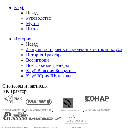
Клуб
Назад
Руководство
Музей
Школа
История
Назад
25 лучших игроков и тренеров в истории клуба
История Трактора
Все игроки
Все главные тренеры
Клуб Валерия Белоусова
Клуб Юрия Шумакова
Спонсоры и партнеры
ХК Трактор: