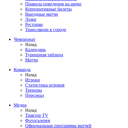
Правила поведения на арене
Корпоративные билеты
Выездные матчи
Ложи
Ресторан
Трансляции в городе
Чемпионат
Назад
Календарь
Турнирная таблица
Матчи
Команда
Назад
Игроки
Статистика игроков
Тренеры
Персонал
Медиа
Назад
Трактор TV
Фотогалерея
Официальные программы матчей