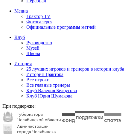
Персонал
Медиа
Трактор TV
Фотогалерея
Официальные программы матчей
Клуб
Руководство
Музей
Школа
История
25 лучших игроков и тренеров в истории клуба
История Трактора
Все игроки
Все главные тренеры
Клуб Валерия Белоусова
Клуб Юрия Шумакова
При поддержке: