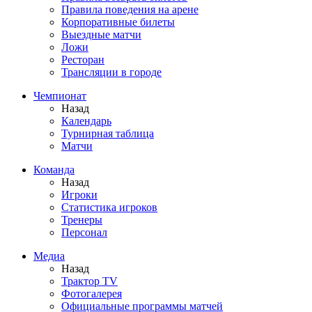
Правила поведения на арене
Корпоративные билеты
Выездные матчи
Ложи
Ресторан
Трансляции в городе
Чемпионат
Назад
Календарь
Турнирная таблица
Матчи
Команда
Назад
Игроки
Статистика игроков
Тренеры
Персонал
Медиа
Назад
Трактор TV
Фотогалерея
Официальные программы матчей