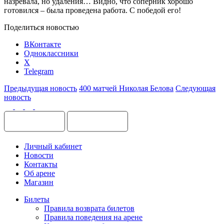
назревала, но удаления… Видно, что соперник хорошо
готовился – была проведена работа. С победой его!
Поделиться новостью
ВКонтакте
Одноклассники
X
Telegram
Предыдущая новость
400 матчей Николая Белова
Следующая
новость
Личный кабинет
Новости
Контакты
Об арене
Магазин
Билеты
Правила возврата билетов
Правила поведения на арене