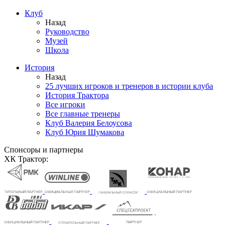
Клуб
Назад
Руководство
Музей
Школа
История
Назад
25 лучших игроков и тренеров в истории клуба
История Трактора
Все игроки
Все главные тренеры
Клуб Валерия Белоусова
Клуб Юрия Шумакова
Спонсоры и партнеры
ХК Трактор: