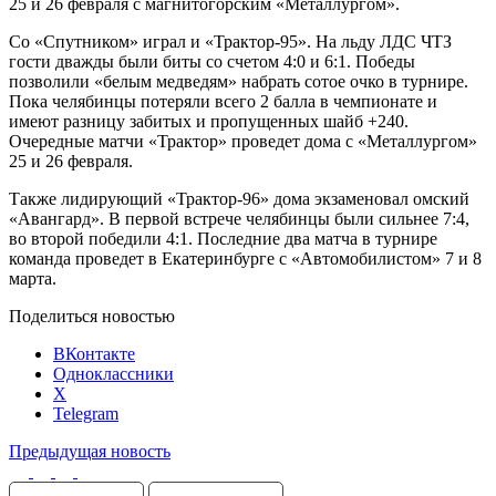
25 и 26 февраля с магнитогорским «Металлургом».
Со «Спутником» играл и «Трактор-95». На льду ЛДС ЧТЗ
гости дважды были биты со счетом 4:0 и 6:1. Победы
позволили «белым медведям» набрать сотое очко в турнире.
Пока челябинцы потеряли всего 2 балла в чемпионате и
имеют разницу забитых и пропущенных шайб +240.
Очередные матчи «Трактор» проведет дома с «Металлургом»
25 и 26 февраля.
Также лидирующий «Трактор-96» дома экзаменовал омский
«Авангард». В первой встрече челябинцы были сильнее 7:4,
во второй победили 4:1. Последние два матча в турнире
команда проведет в Екатеринбурге с «Автомобилистом» 7 и 8
марта.
Поделиться новостью
ВКонтакте
Одноклассники
X
Telegram
Предыдущая новость