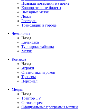
Правила поведения на арене
Корпоративные билеты
Выездные матчи
Ложи
Ресторан
Трансляции в городе
Чемпионат
Назад
Календарь
Турнирная таблица
Матчи
Команда
Назад
Игроки
Статистика игроков
Тренеры
Персонал
Медиа
Назад
Трактор TV
Фотогалерея
Официальные программы матчей