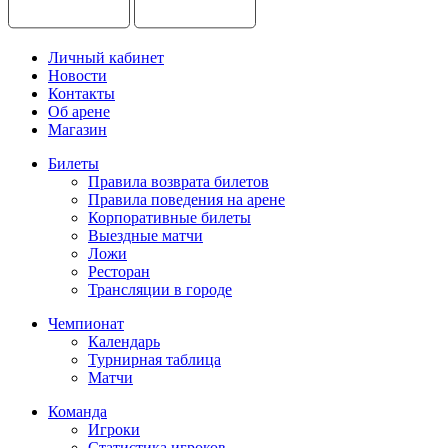
Личный кабинет
Новости
Контакты
Об арене
Магазин
Билеты
Правила возврата билетов
Правила поведения на арене
Корпоративные билеты
Выездные матчи
Ложи
Ресторан
Трансляции в городе
Чемпионат
Календарь
Турнирная таблица
Матчи
Команда
Игроки
Статистика игроков