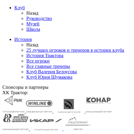
Клуб
Назад
Руководство
Музей
Школа
История
Назад
25 лучших игроков и тренеров в истории клуба
История Трактора
Все игроки
Все главные тренеры
Клуб Валерия Белоусова
Клуб Юрия Шумакова
Спонсоры и партнеры
ХК Трактор: