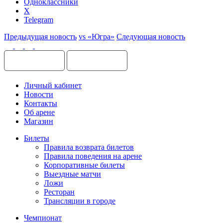
Одноклассники
X
Telegram
Предыдущая новость
vs «Югра»
Следующая новость
Личный кабинет
Новости
Контакты
Об арене
Магазин
Билеты
Правила возврата билетов
Правила поведения на арене
Корпоративные билеты
Выездные матчи
Ложи
Ресторан
Трансляции в городе
Чемпионат