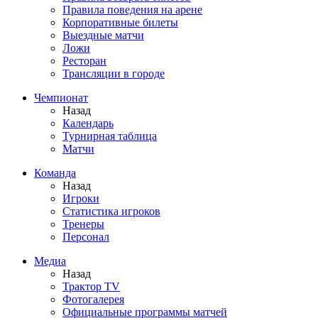
Правила поведения на арене
Корпоративные билеты
Выездные матчи
Ложи
Ресторан
Трансляции в городе
Чемпионат
Назад
Календарь
Турнирная таблица
Матчи
Команда
Назад
Игроки
Статистика игроков
Тренеры
Персонал
Медиа
Назад
Трактор TV
Фотогалерея
Официальные программы матчей