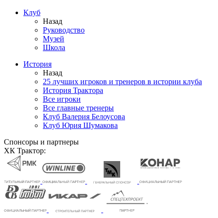
Клуб
Назад
Руководство
Музей
Школа
История
Назад
25 лучших игроков и тренеров в истории клуба
История Трактора
Все игроки
Все главные тренеры
Клуб Валерия Белоусова
Клуб Юрия Шумакова
Спонсоры и партнеры
ХК Трактор: