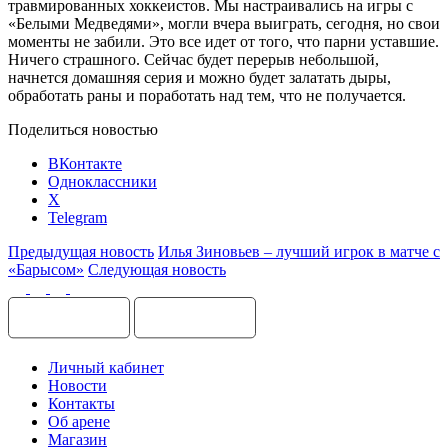
травмированных хоккеистов. Мы настраивались на игры с
«Белыми Медведями», могли вчера выиграть, сегодня, но свои
моменты не забили. Это все идет от того, что парни уставшие.
Ничего страшного. Сейчас будет перерыв небольшой,
начнется домашняя серия и можно будет залатать дыры,
обработать раны и поработать над тем, что не получается.
Поделиться новостью
ВКонтакте
Одноклассники
X
Telegram
Предыдущая новость
Илья Зиновьев – лучший игрок в матче с
«Барысом»
Следующая новость
Личный кабинет
Новости
Контакты
Об арене
Магазин