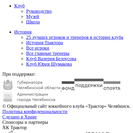
Клуб
Руководство
Музей
Школа
История
25 лучших игроков и тренеров в истории клуба
История Трактора
Все игроки
Все главные тренеры
Клуб Валерия Белоусова
Клуб Юрия Шумакова
При поддержке:
© Официальный сайт хоккейного клуба «Трактор» Челябинск.
Политика конфиденциальности
Сделано в Xpage
Спонсоры и партнеры
ХК Трактор