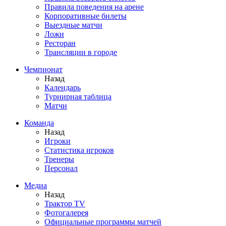
Правила поведения на арене
Корпоративные билеты
Выездные матчи
Ложи
Ресторан
Трансляции в городе
Чемпионат
Назад
Календарь
Турнирная таблица
Матчи
Команда
Назад
Игроки
Статистика игроков
Тренеры
Персонал
Медиа
Назад
Трактор TV
Фотогалерея
Официальные программы матчей