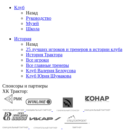
Клуб
Назад
Руководство
Музей
Школа
История
Назад
25 лучших игроков и тренеров в истории клуба
История Трактора
Все игроки
Все главные тренеры
Клуб Валерия Белоусова
Клуб Юрия Шумакова
Спонсоры и партнеры
ХК Трактор: