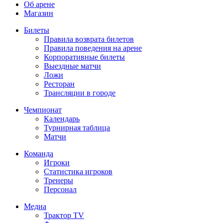
Об арене
Магазин
Билеты
Правила возврата билетов
Правила поведения на арене
Корпоративные билеты
Выездные матчи
Ложи
Ресторан
Трансляции в городе
Чемпионат
Календарь
Турнирная таблица
Матчи
Команда
Игроки
Статистика игроков
Тренеры
Персонал
Медиа
Трактор TV