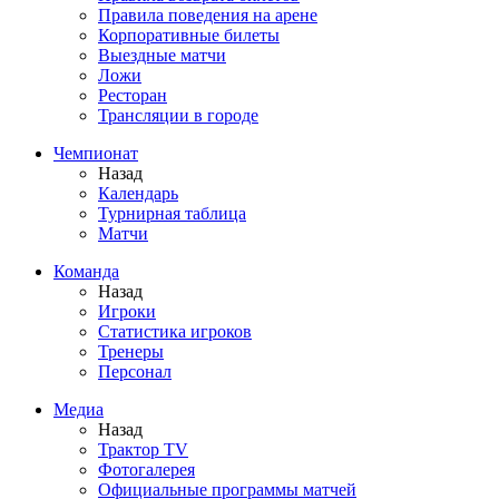
Правила поведения на арене
Корпоративные билеты
Выездные матчи
Ложи
Ресторан
Трансляции в городе
Чемпионат
Назад
Календарь
Турнирная таблица
Матчи
Команда
Назад
Игроки
Статистика игроков
Тренеры
Персонал
Медиа
Назад
Трактор TV
Фотогалерея
Официальные программы матчей