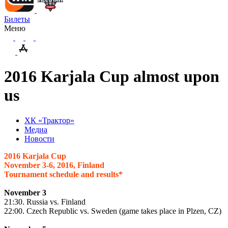
Билеты
Меню
2016 Karjala Cup almost upon
us
ХК «Трактор»
Медиа
Новости
2016 Karjala Cup
November 3-6, 2016, Finland
Tournament schedule and results*
November 3
21:30. Russia vs. Finland
22:00. Czech Republic vs. Sweden (game takes place in Plzen, CZ)