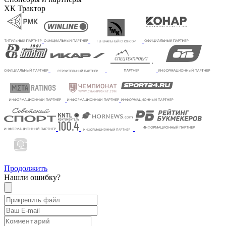
ХК Трактор
Продолжить
Нашли ошибку?