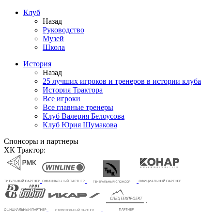
Клуб
Назад
Руководство
Музей
Школа
История
Назад
25 лучших игроков и тренеров в истории клуба
История Трактора
Все игроки
Все главные тренеры
Клуб Валерия Белоусова
Клуб Юрия Шумакова
Спонсоры и партнеры
ХК Трактор: