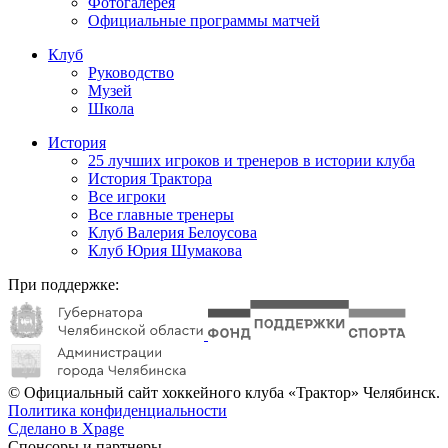
Фотогалерея
Официальные программы матчей
Клуб
Руководство
Музей
Школа
История
25 лучших игроков и тренеров в истории клуба
История Трактора
Все игроки
Все главные тренеры
Клуб Валерия Белоусова
Клуб Юрия Шумакова
При поддержке:
© Официальный сайт хоккейного клуба «Трактор» Челябинск.
Политика конфиденциальности
Сделано в Xpage
Спонсоры и партнеры