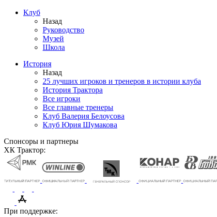
Клуб
Назад
Руководство
Музей
Школа
История
Назад
25 лучших игроков и тренеров в истории клуба
История Трактора
Все игроки
Все главные тренеры
Клуб Валерия Белоусова
Клуб Юрия Шумакова
Спонсоры и партнеры
ХК Трактор:
При поддержке: