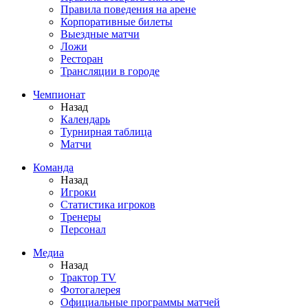
Правила поведения на арене
Корпоративные билеты
Выездные матчи
Ложи
Ресторан
Трансляции в городе
Чемпионат
Назад
Календарь
Турнирная таблица
Матчи
Команда
Назад
Игроки
Статистика игроков
Тренеры
Персонал
Медиа
Назад
Трактор TV
Фотогалерея
Официальные программы матчей