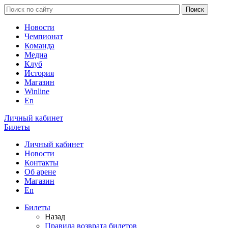
Новости
Чемпионат
Команда
Медиа
Клуб
История
Магазин
Winline
En
Личный кабинет
Билеты
Личный кабинет
Новости
Контакты
Об арене
Магазин
En
Билеты
Назад
Правила возврата билетов