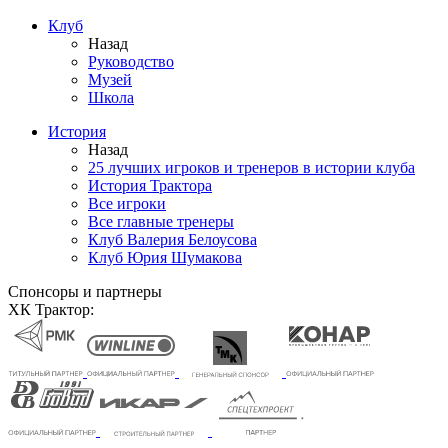
Клуб
Назад
Руководство
Музей
Школа
История
Назад
25 лучших игроков и тренеров в истории клуба
История Трактора
Все игроки
Все главные тренеры
Клуб Валерия Белоусова
Клуб Юрия Шумакова
Спонсоры и партнеры
ХК Трактор: