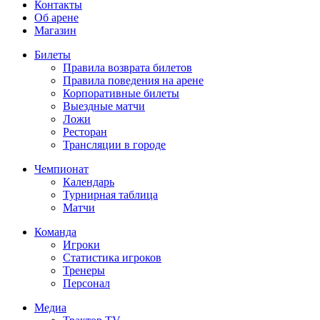
Контакты
Об арене
Магазин
Билеты
Правила возврата билетов
Правила поведения на арене
Корпоративные билеты
Выездные матчи
Ложи
Ресторан
Трансляции в городе
Чемпионат
Календарь
Турнирная таблица
Матчи
Команда
Игроки
Статистика игроков
Тренеры
Персонал
Медиа