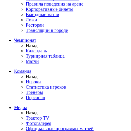
Правила поведения на арене
Корпоративные билеты
Выездные матчи
Ложи
Ресторан
Трансляции в городе
Чемпионат
Назад
Календарь
Турнирная таблица
Матчи
Команда
Назад
Игроки
Статистика игроков
Тренеры
Персонал
Медиа
Назад
Трактор TV
Фотогалерея
Официальные программы матчей