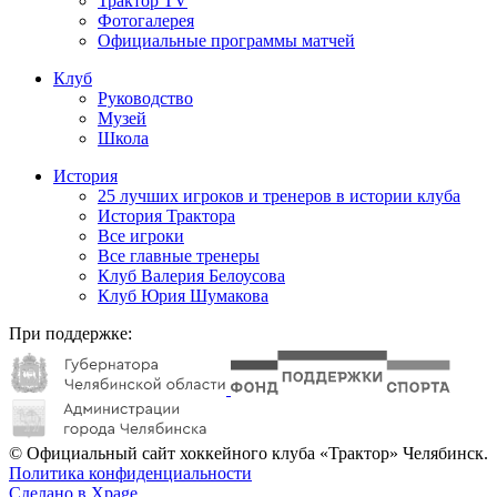
Трактор TV
Фотогалерея
Официальные программы матчей
Клуб
Руководство
Музей
Школа
История
25 лучших игроков и тренеров в истории клуба
История Трактора
Все игроки
Все главные тренеры
Клуб Валерия Белоусова
Клуб Юрия Шумакова
При поддержке:
© Официальный сайт хоккейного клуба «Трактор» Челябинск.
Политика конфиденциальности
Сделано в Xpage