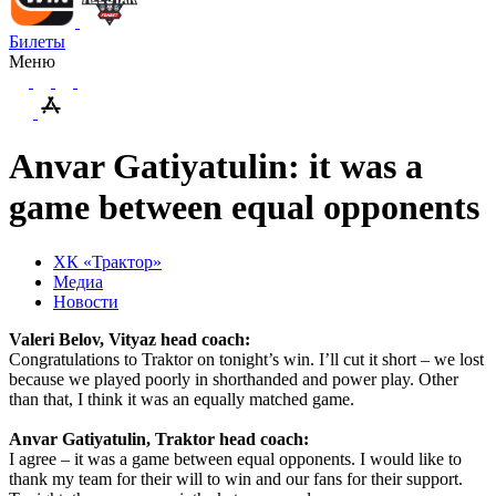
Билеты
Меню
Anvar Gatiyatulin: it was a
game between equal opponents
ХК «Трактор»
Медиа
Новости
Valeri Belov, Vityaz head coach:
Congratulations to Traktor on tonight’s win. I’ll cut it short – we lost
because we played poorly in shorthanded and power play. Other
than that, I think it was an equally matched game.
Anvar Gatiyatulin, Traktor head coach:
I agree – it was a game between equal opponents. I would like to
thank my team for their will to win and our fans for their support.