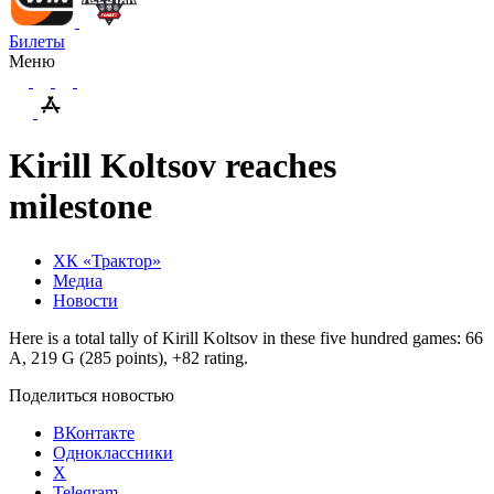
Билеты
Меню
Kirill Koltsov reaches
milestone
ХК «Трактор»
Медиа
Новости
Here is a total tally of Kirill Koltsov in these five hundred games: 66
A, 219 G (285 points), +82 rating.
Поделиться новостью
ВКонтакте
Одноклассники
X
Telegram