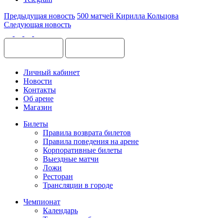
Предыдущая новость
500 матчей Кирилла Кольцова
Следующая новость
Личный кабинет
Новости
Контакты
Об арене
Магазин
Билеты
Правила возврата билетов
Правила поведения на арене
Корпоративные билеты
Выездные матчи
Ложи
Ресторан
Трансляции в городе
Чемпионат
Календарь