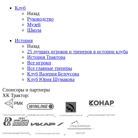
Клуб
Назад
Руководство
Музей
Школа
История
Назад
25 лучших игроков и тренеров в истории клуба
История Трактора
Все игроки
Все главные тренеры
Клуб Валерия Белоусова
Клуб Юрия Шумакова
Спонсоры и партнеры
ХК Трактор: