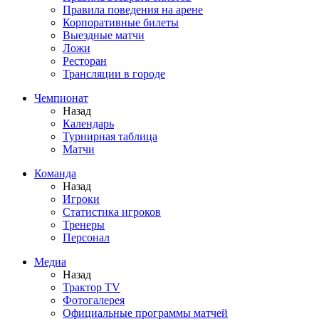
Правила поведения на арене
Корпоративные билеты
Выездные матчи
Ложи
Ресторан
Трансляции в городе
Чемпионат
Назад
Календарь
Турнирная таблица
Матчи
Команда
Назад
Игроки
Статистика игроков
Тренеры
Персонал
Медиа
Назад
Трактор TV
Фотогалерея
Официальные программы матчей