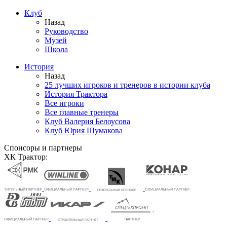
Клуб
Назад
Руководство
Музей
Школа
История
Назад
25 лучших игроков и тренеров в истории клуба
История Трактора
Все игроки
Все главные тренеры
Клуб Валерия Белоусова
Клуб Юрия Шумакова
Спонсоры и партнеры
ХК Трактор: