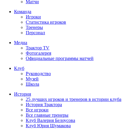
Матчи
Команда
Игроки
Статистика игроков
Тренеры
Персонал
Медиа
Трактор TV
Фотогалерея
Официальные программы матчей
Клуб
Руководство
Музей
Школа
История
25 лучших игроков и тренеров в истории клуба
История Трактора
Все игроки
Все главные тренеры
Клуб Валерия Белоусова
Клуб Юрия Шумакова