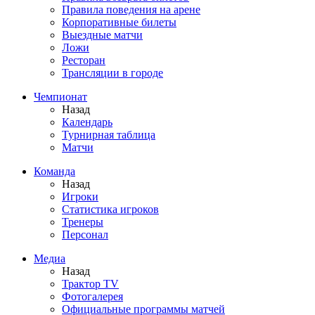
Правила поведения на арене
Корпоративные билеты
Выездные матчи
Ложи
Ресторан
Трансляции в городе
Чемпионат
Назад
Календарь
Турнирная таблица
Матчи
Команда
Назад
Игроки
Статистика игроков
Тренеры
Персонал
Медиа
Назад
Трактор TV
Фотогалерея
Официальные программы матчей