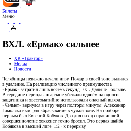
Билеты
Меню
ВХЛ. «Ермак» сильнее
ХК «Трактор»
Медиа
Новости
Челябинцы неважно начали игру. Пожар в своей зоне вылился
в удаление. На реализацию численного преимущества
«Ермак» затратил лишь восемь секунд - 0:1. Дальше - больше.
В середине периода ангарчане убежали вдвоём на одного
защитника и хрестоматийно использовали опасный выход.
«Челмет» вернулся в игру через полторы минуты. Александр
Гомоляко выиграл вбрасывание в чужой зоне. На подборе
первым был Евгений Кобяков. Два дня назад справивший
совершеннолетие хоккеист точно бросил. Это первая шайба
Кобякова в высшей лиге. 1:2 - к перерыву.