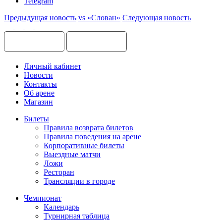
Telegram
Предыдущая новость
vs «Слован»
Следующая новость
Личный кабинет
Новости
Контакты
Об арене
Магазин
Билеты
Правила возврата билетов
Правила поведения на арене
Корпоративные билеты
Выездные матчи
Ложи
Ресторан
Трансляции в городе
Чемпионат
Календарь
Турнирная таблица