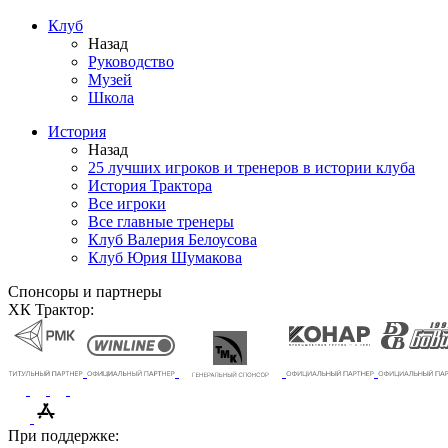
Клуб
Назад
Руководство
Музей
Школа
История
Назад
25 лучших игроков и тренеров в истории клуба
История Трактора
Все игроки
Все главные тренеры
Клуб Валерия Белоусова
Клуб Юрия Шумакова
Спонсоры и партнеры
ХК Трактор:
При поддержке: