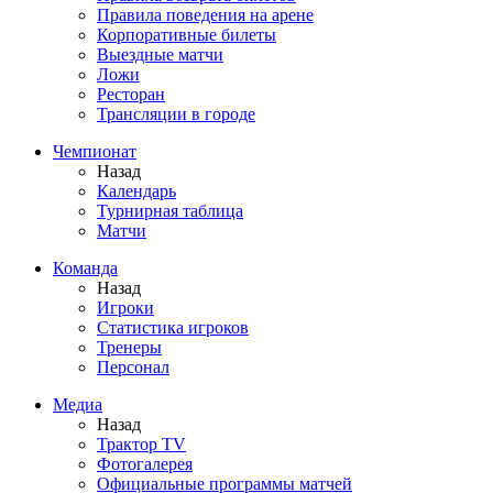
Правила поведения на арене
Корпоративные билеты
Выездные матчи
Ложи
Ресторан
Трансляции в городе
Чемпионат
Назад
Календарь
Турнирная таблица
Матчи
Команда
Назад
Игроки
Статистика игроков
Тренеры
Персонал
Медиа
Назад
Трактор TV
Фотогалерея
Официальные программы матчей