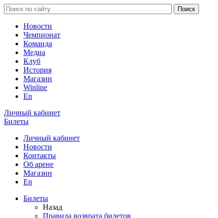
Новости
Чемпионат
Команда
Медиа
Клуб
История
Магазин
Winline
En
Личный кабинет
Билеты
Личный кабинет
Новости
Контакты
Об арене
Магазин
En
Билеты
Назад
Правила возврата билетов