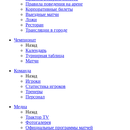
Правила поведения на арене
Корпоративные билеты
Выездные матчи
Ложи
Ресторан
Трансляции в городе
Чемпионат
Назад
Календарь
Турнирная таблица
Матчи
Команда
Назад
Игроки
Статистика игроков
Тренеры
Персонал
Медиа
Назад
Трактор TV
Фотогалерея
Официальные программы матчей