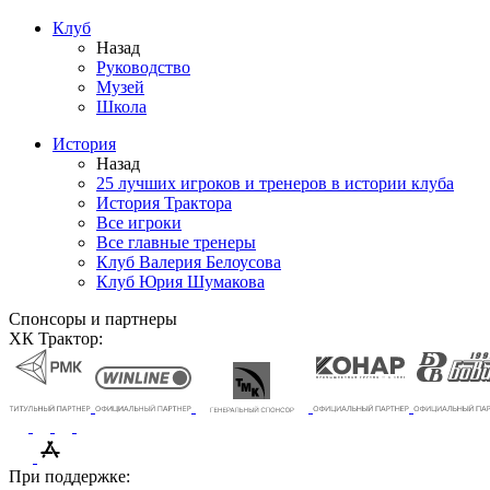
Клуб
Назад
Руководство
Музей
Школа
История
Назад
25 лучших игроков и тренеров в истории клуба
История Трактора
Все игроки
Все главные тренеры
Клуб Валерия Белоусова
Клуб Юрия Шумакова
Спонсоры и партнеры
ХК Трактор:
При поддержке: