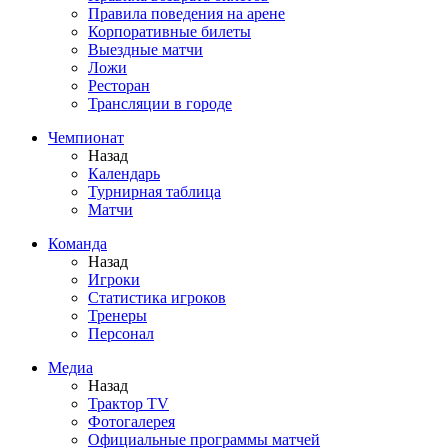
Правила поведения на арене
Корпоративные билеты
Выездные матчи
Ложи
Ресторан
Трансляции в городе
Чемпионат
Назад
Календарь
Турнирная таблица
Матчи
Команда
Назад
Игроки
Статистика игроков
Тренеры
Персонал
Медиа
Назад
Трактор TV
Фотогалерея
Официальные программы матчей