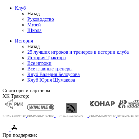
Клуб
Назад
Руководство
Музей
Школа
История
Назад
25 лучших игроков и тренеров в истории клуба
История Трактора
Все игроки
Все главные тренеры
Клуб Валерия Белоусова
Клуб Юрия Шумакова
Спонсоры и партнеры
ХК Трактор:
При поддержке: