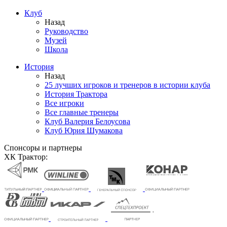
Клуб
Назад
Руководство
Музей
Школа
История
Назад
25 лучших игроков и тренеров в истории клуба
История Трактора
Все игроки
Все главные тренеры
Клуб Валерия Белоусова
Клуб Юрия Шумакова
Спонсоры и партнеры
ХК Трактор: