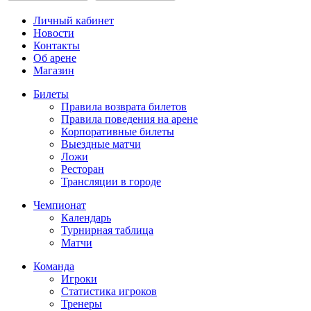
Личный кабинет
Новости
Контакты
Об арене
Магазин
Билеты
Правила возврата билетов
Правила поведения на арене
Корпоративные билеты
Выездные матчи
Ложи
Ресторан
Трансляции в городе
Чемпионат
Календарь
Турнирная таблица
Матчи
Команда
Игроки
Статистика игроков
Тренеры