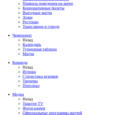
Правила поведения на арене
Корпоративные билеты
Выездные матчи
Ложи
Ресторан
Трансляции в городе
Чемпионат
Назад
Календарь
Турнирная таблица
Матчи
Команда
Назад
Игроки
Статистика игроков
Тренеры
Персонал
Медиа
Назад
Трактор TV
Фотогалерея
Официальные программы матчей