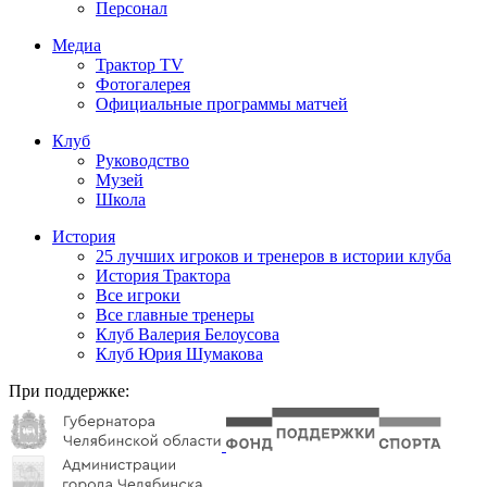
Персонал
Медиа
Трактор TV
Фотогалерея
Официальные программы матчей
Клуб
Руководство
Музей
Школа
История
25 лучших игроков и тренеров в истории клуба
История Трактора
Все игроки
Все главные тренеры
Клуб Валерия Белоусова
Клуб Юрия Шумакова
При поддержке: