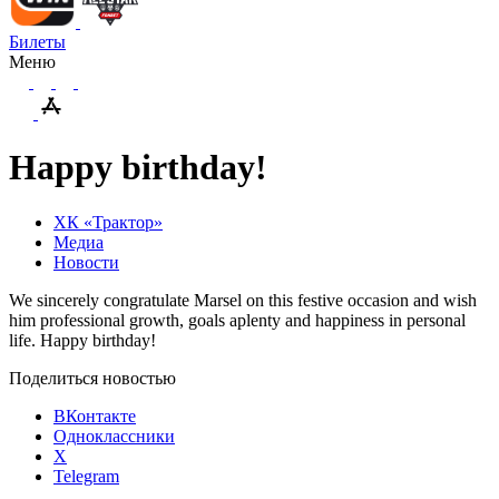
Билеты
Меню
Happy birthday!
ХК «Трактор»
Медиа
Новости
We sincerely congratulate Marsel on this festive occasion and wish
him professional growth, goals aplenty and happiness in personal
life. Happy
birthday
!
Поделиться новостью
ВКонтакте
Одноклассники
X
Telegram