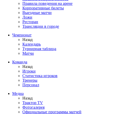
Правила поведения на арене
Корпоративные билеты
Выездные матчи
Ложи
Ресторан
Трансляции в городе
Чемпионат
Назад
Календарь
Турнирная таблица
Матчи
Команда
Назад
Игроки
Статистика игроков
Тренеры
Персонал
Медиа
Назад
Трактор TV
Фотогалерея
Официальные программы матчей