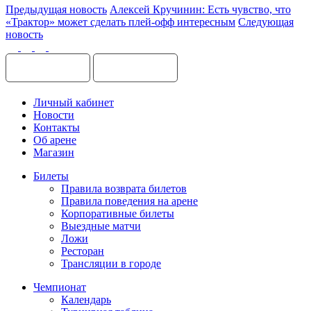
Предыдущая новость
Алексей Кручинин: Есть чувство, что
«Трактор» может сделать плей-офф интересным
Следующая
новость
Личный кабинет
Новости
Контакты
Об арене
Магазин
Билеты
Правила возврата билетов
Правила поведения на арене
Корпоративные билеты
Выездные матчи
Ложи
Ресторан
Трансляции в городе
Чемпионат
Календарь