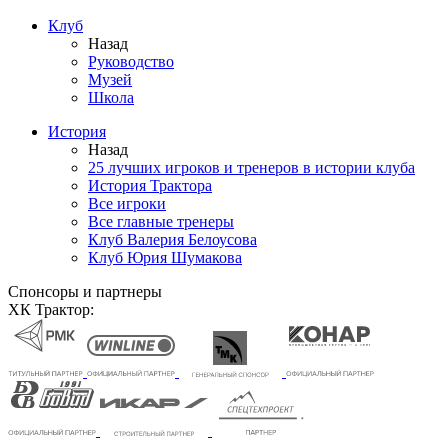
Клуб
Назад
Руководство
Музей
Школа
История
Назад
25 лучших игроков и тренеров в истории клуба
История Трактора
Все игроки
Все главные тренеры
Клуб Валерия Белоусова
Клуб Юрия Шумакова
Спонсоры и партнеры
ХК Трактор: