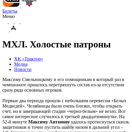
Билеты
Меню
МХЛ. Холостые патроны
ХК «Трактор»
Медиа
Новости
Максиму Смельницкому и его помощникам в который раз в
чемпионате пришлось перетряхнуть состав из-за отсутствия
сразу ряда основных игроков.
Первые два периода прошли с небольшим перевесом «Белых
Медведей». Челябинцы были очень близки, чтобы открыть
счет, но в завершающей стадии «черно-белым» не везло. Все
самое интересное случилось в третьей двадцатиминутке. На
52-й минуте
Максиму Антонову
удалось протиснуться сквозь
защитников и точно пустить шайбу низом в дальний угол –