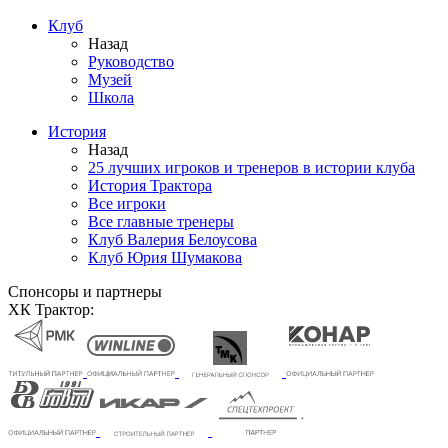
Клуб
Назад
Руководство
Музей
Школа
История
Назад
25 лучших игроков и тренеров в истории клуба
История Трактора
Все игроки
Все главные тренеры
Клуб Валерия Белоусова
Клуб Юрия Шумакова
Спонсоры и партнеры
ХК Трактор: