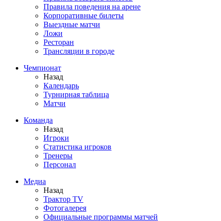
Правила поведения на арене
Корпоративные билеты
Выездные матчи
Ложи
Ресторан
Трансляции в городе
Чемпионат
Назад
Календарь
Турнирная таблица
Матчи
Команда
Назад
Игроки
Статистика игроков
Тренеры
Персонал
Медиа
Назад
Трактор TV
Фотогалерея
Официальные программы матчей