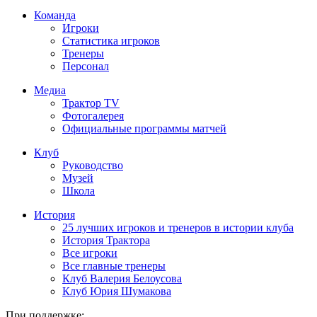
Команда
Игроки
Статистика игроков
Тренеры
Персонал
Медиа
Трактор TV
Фотогалерея
Официальные программы матчей
Клуб
Руководство
Музей
Школа
История
25 лучших игроков и тренеров в истории клуба
История Трактора
Все игроки
Все главные тренеры
Клуб Валерия Белоусова
Клуб Юрия Шумакова
При поддержке: