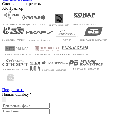
Спонсоры и партнеры
ХК Трактор
Продолжить
Нашли ошибку?