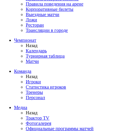
Правила поведения на арене
Корпоративные билеты
Выездные матчи
Ложи
Ресторан
Трансляции в городе
Чемпионат
Назад
Календарь
Турнирная таблица
Матчи
Команда
Назад
Игроки
Статистика игроков
Тренеры
Персонал
Медиа
Назад
Трактор TV
Фотогалерея
Официальные программы матчей