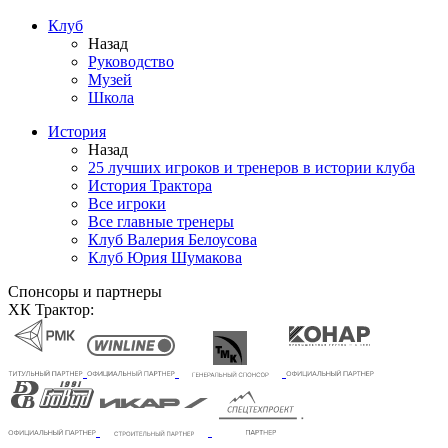
Клуб
Назад
Руководство
Музей
Школа
История
Назад
25 лучших игроков и тренеров в истории клуба
История Трактора
Все игроки
Все главные тренеры
Клуб Валерия Белоусова
Клуб Юрия Шумакова
Спонсоры и партнеры
ХК Трактор: