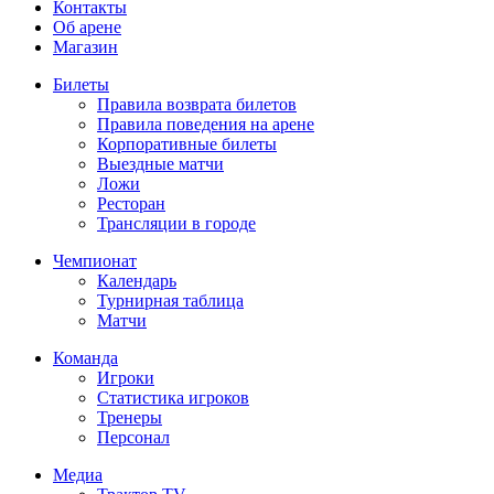
Контакты
Об арене
Магазин
Билеты
Правила возврата билетов
Правила поведения на арене
Корпоративные билеты
Выездные матчи
Ложи
Ресторан
Трансляции в городе
Чемпионат
Календарь
Турнирная таблица
Матчи
Команда
Игроки
Статистика игроков
Тренеры
Персонал
Медиа