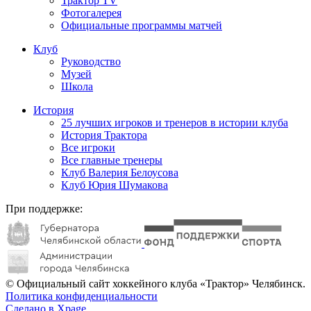
Трактор TV
Фотогалерея
Официальные программы матчей
Клуб
Руководство
Музей
Школа
История
25 лучших игроков и тренеров в истории клуба
История Трактора
Все игроки
Все главные тренеры
Клуб Валерия Белоусова
Клуб Юрия Шумакова
При поддержке:
© Официальный сайт хоккейного клуба «Трактор» Челябинск.
Политика конфиденциальности
Сделано в Xpage