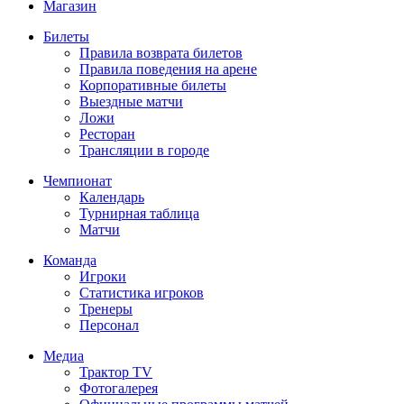
Магазин
Билеты
Правила возврата билетов
Правила поведения на арене
Корпоративные билеты
Выездные матчи
Ложи
Ресторан
Трансляции в городе
Чемпионат
Календарь
Турнирная таблица
Матчи
Команда
Игроки
Статистика игроков
Тренеры
Персонал
Медиа
Трактор TV
Фотогалерея