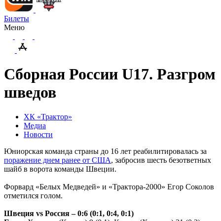
Билеты
Меню
Сборная России U17. Разгром
шведов
ХК «Трактор»
Медиа
Новости
Юниорская команда страны до 16 лет реабилитировалась за
поражение днем ранее от США
, забросив шесть безответных
шайб в ворота команды Швеции.
Форвард «Белых Медведей» и «Трактора-2000» Егор Соколов
отметился голом.
Швеция
vs
Россия – 0:6 (0:1, 0:4, 0:1)