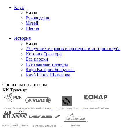
Клуб
Назад
Руководство
Музей
Школа
История
Назад
25 лучших игроков и тренеров в истории клуба
История Трактора
Все игроки
Все главные тренеры
Клуб Валерия Белоусова
Клуб Юрия Шумакова
Спонсоры и партнеры
ХК Трактор: