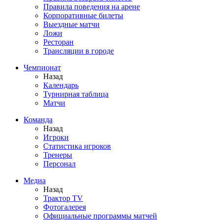
Правила поведения на арене
Корпоративные билеты
Выездные матчи
Ложи
Ресторан
Трансляции в городе
Чемпионат
Назад
Календарь
Турнирная таблица
Матчи
Команда
Назад
Игроки
Статистика игроков
Тренеры
Персонал
Медиа
Назад
Трактор TV
Фотогалерея
Официальные программы матчей