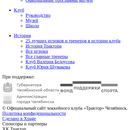
Официальные программы матчей
Клуб
Руководство
Музей
Школа
История
25 лучших игроков и тренеров в истории клуба
История Трактора
Все игроки
Все главные тренеры
Клуб Валерия Белоусова
Клуб Юрия Шумакова
При поддержке:
© Официальный сайт хоккейного клуба «Трактор» Челябинск.
Политика конфиденциальности
Сделано в Xpage
Спонсоры и партнеры
ХК Трактор