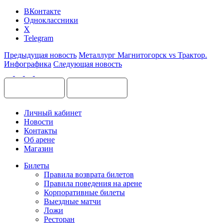
ВКонтакте
Одноклассники
X
Telegram
Предыдущая новость
Металлург Магнитогорск vs Трактор.
Инфографика
Следующая новость
Личный кабинет
Новости
Контакты
Об арене
Магазин
Билеты
Правила возврата билетов
Правила поведения на арене
Корпоративные билеты
Выездные матчи
Ложи
Ресторан