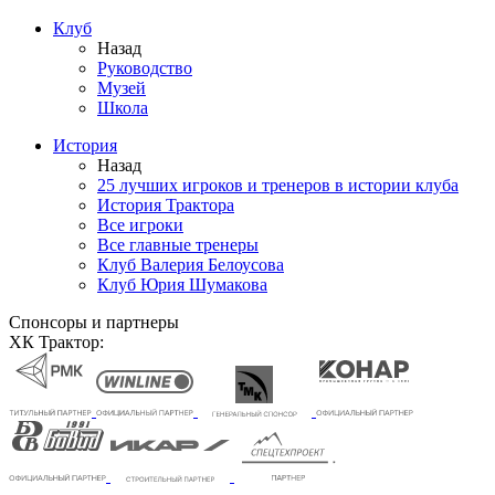
Клуб
Назад
Руководство
Музей
Школа
История
Назад
25 лучших игроков и тренеров в истории клуба
История Трактора
Все игроки
Все главные тренеры
Клуб Валерия Белоусова
Клуб Юрия Шумакова
Спонсоры и партнеры
ХК Трактор: