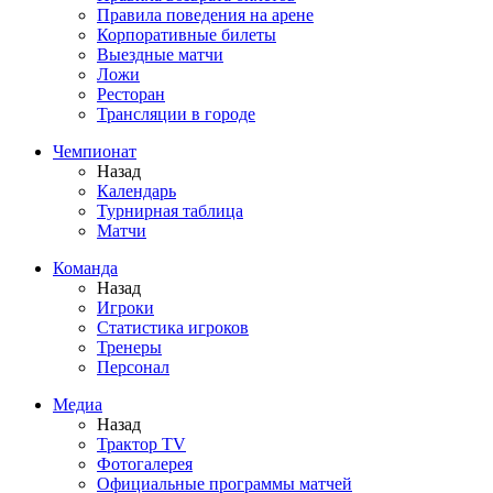
Правила поведения на арене
Корпоративные билеты
Выездные матчи
Ложи
Ресторан
Трансляции в городе
Чемпионат
Назад
Календарь
Турнирная таблица
Матчи
Команда
Назад
Игроки
Статистика игроков
Тренеры
Персонал
Медиа
Назад
Трактор TV
Фотогалерея
Официальные программы матчей