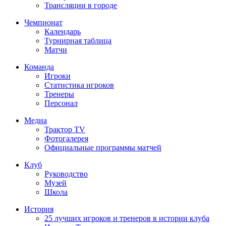
Трансляции в городе
Чемпионат
Календарь
Турнирная таблица
Матчи
Команда
Игроки
Статистика игроков
Тренеры
Персонал
Медиа
Трактор TV
Фотогалерея
Официальные программы матчей
Клуб
Руководство
Музей
Школа
История
25 лучших игроков и тренеров в истории клуба