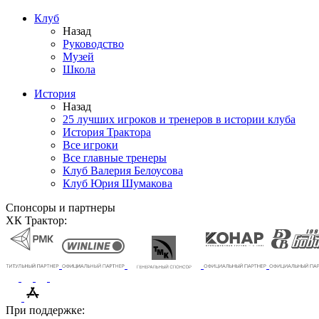
Клуб
Назад
Руководство
Музей
Школа
История
Назад
25 лучших игроков и тренеров в истории клуба
История Трактора
Все игроки
Все главные тренеры
Клуб Валерия Белоусова
Клуб Юрия Шумакова
Спонсоры и партнеры
ХК Трактор:
При поддержке: