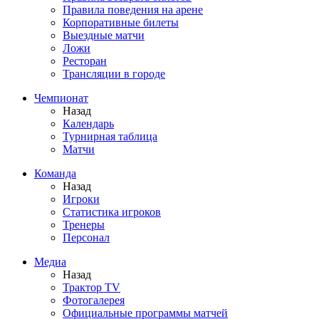
Правила поведения на арене
Корпоративные билеты
Выездные матчи
Ложи
Ресторан
Трансляции в городе
Чемпионат
Назад
Календарь
Турнирная таблица
Матчи
Команда
Назад
Игроки
Статистика игроков
Тренеры
Персонал
Медиа
Назад
Трактор TV
Фотогалерея
Официальные программы матчей